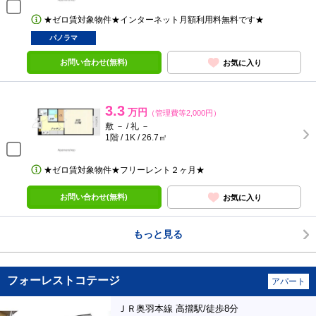
★ゼロ賃対象物件★インターネット月額利用料無料です★
パノラマ
お問い合わせ(無料)
お気に入り
3.3
万円
（管理費等2,000円）
敷 － / 礼 －
1階 / 1K / 26.7㎡
★ゼロ賃対象物件★フリーレント２ヶ月★
お問い合わせ(無料)
お気に入り
もっと見る
フォーレストコテージ
アパート
ＪＲ奥羽本線 高擶駅/徒歩8分