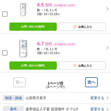
4.5
万円
（管理費等5,000円）
敷 － / 礼 1ヶ月
1階 / 1K / 23.18㎡
お問い合わせ(無料)
お気に入り
4.7
万円
（管理費等5,000円）
敷 － / 礼 1ヶ月
2階 / 1K / 23.18㎡
お問い合わせ(無料)
お気に入り
前へ
次へ
1ページ目
(4ページ中)
地域・路線
山形県天童市
変更する
条件
連帯保証人不要 賃貸物件 ダブル0
変更する