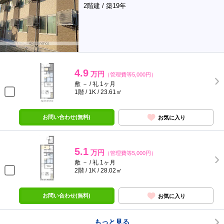
2階建 / 築19年
4.9
万円
（管理費等5,000円）
敷 － / 礼 1ヶ月
1階 / 1K / 23.61㎡
お問い合わせ(無料)
お気に入り
5.1
万円
（管理費等5,000円）
敷 － / 礼 1ヶ月
2階 / 1K / 28.02㎡
お問い合わせ(無料)
お気に入り
もっと見る