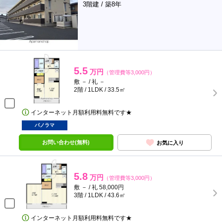
3階建 / 築8年
5.5
万円
（管理費等3,000円）
敷 － / 礼 －
2階 / 1LDK / 33.5㎡
インターネット月額利用料無料です★
パノラマ
お問い合わせ(無料)
お気に入り
5.8
万円
（管理費等3,000円）
敷 － / 礼 58,000円
3階 / 1LDK / 43.6㎡
インターネット月額利用料無料です★