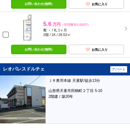
お問い合わせ(無料)
お気に入り
5.6
万円
（管理費等5,000円）
敷 － / 礼 1ヶ月
2階 / 1K / 28.02㎡
お問い合わせ(無料)
お気に入り
レオパレスドルチェ
アパート
ＪＲ奥羽本線 天童駅/徒歩13分
山形県天童市田鶴町２丁目 5-10
2階建 / 築20年