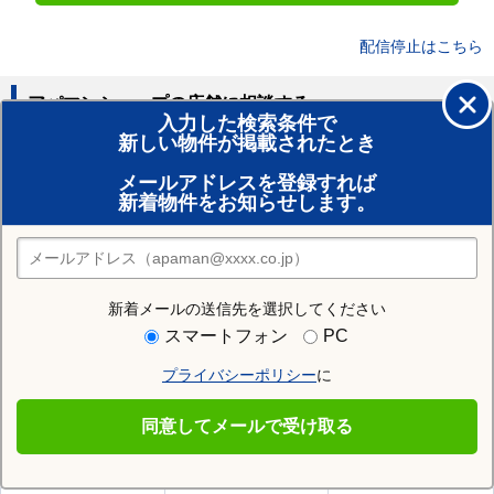
配信停止はこちら
アパマンショップの店舗に相談する
入力した検索条件で
新しい物件が掲載されたとき
賃貸のプロがお部屋探し！
メールアドレスを登録すれば
おまかせ物件リクエスト
新着物件をお知らせします。
住みたい街の店舗を探す
店舗検索
新着メールの送信先を選択してください
住む街研究所で天童市の情報を見る
スマートフォン
PC
プライバシーポリシー
に
天童市
同意してメールで受け取る
天童市の施設一覧