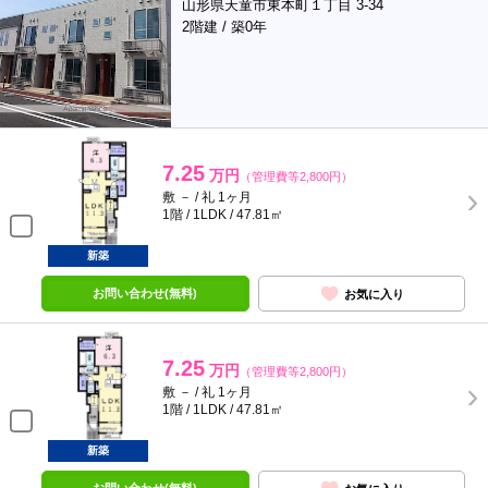
山形県天童市東本町１丁目 3-34
2階建 / 築0年
7.25
万円
（管理費等2,800円）
敷 － / 礼 1ヶ月
1階 / 1LDK / 47.81㎡
新築
お問い合わせ(無料)
お気に入り
7.25
万円
（管理費等2,800円）
敷 － / 礼 1ヶ月
1階 / 1LDK / 47.81㎡
新築