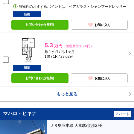
当物件のおすすめポイントは、ペアガラス・シャンプードレッサー
新築
お問い合わせ(無料)
お気に入り
5.3
万円
（管理費等3,500円）
敷 1ヶ月 / 礼 1ヶ月
1階 / 1R / 29.02㎡
新築
お問い合わせ(無料)
お気に入り
もっと見る
マハロ・ヒキナ
アパート
ＪＲ奥羽本線 天童駅/徒歩27分