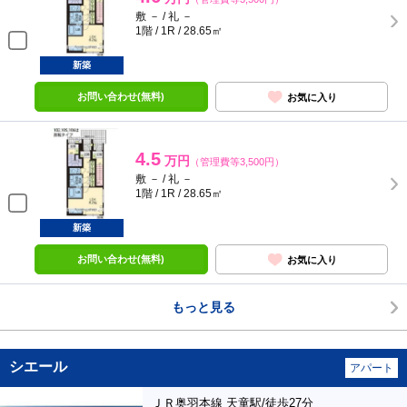
敷 － / 礼 －
1階 / 1R / 28.65㎡
新築
お問い合わせ(無料)
お気に入り
4.5
万円
（管理費等3,500円）
敷 － / 礼 －
1階 / 1R / 28.65㎡
新築
お問い合わせ(無料)
お気に入り
もっと見る
シエール
アパート
ＪＲ奥羽本線 天童駅/徒歩27分