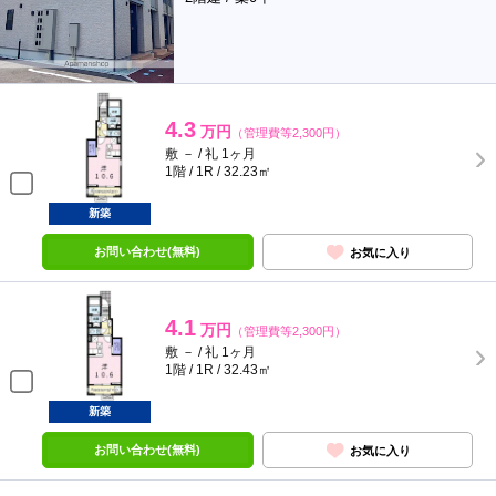
4.3
万円
（管理費等2,300円）
敷 － / 礼 1ヶ月
1階 / 1R / 32.23㎡
新築
お問い合わせ(無料)
お気に入り
4.1
万円
（管理費等2,300円）
敷 － / 礼 1ヶ月
1階 / 1R / 32.43㎡
新築
お問い合わせ(無料)
お気に入り