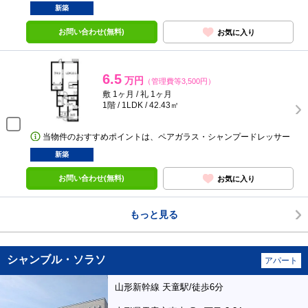
新築
お問い合わせ(無料)
お気に入り
6.5
万円
（管理費等3,500円）
敷 1ヶ月 / 礼 1ヶ月
1階 / 1LDK / 42.43㎡
当物件のおすすめポイントは、ペアガラス・シャンプードレッサー
新築
お問い合わせ(無料)
お気に入り
もっと見る
シャンブル・ソラソ
アパート
山形新幹線 天童駅/徒歩6分