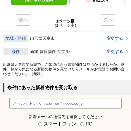
お問い合わせ(無料)
お気に入り
前へ
次へ
1ページ目
(1ページ中)
地域・路線
山形県天童市
変更する
条件
新築 賃貸物件 ダブル0
変更する
山形県天童市で新築で、ご希望に合う賃貸物件は見つかりましたか。物
件一覧から気になる新築の物件を見つけたらメールかお電話でお問い合
わせください。（無料）
条件にあった新着物件を受け取る
新着メールの送信先を選択してください
スマートフォン
PC