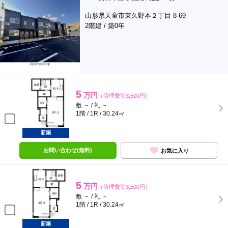
山形県天童市東久野本２丁目 8-69
2階建 / 築0年
5
万円
（管理費等3,500円）
敷 － / 礼 －
1階 / 1R / 30.24㎡
新築
お問い合わせ(無料)
お気に入り
5
万円
（管理費等3,500円）
敷 － / 礼 －
1階 / 1R / 30.24㎡
新築