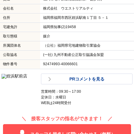
会社名
株式会社 ウエストリアルティ
住所
福岡県福岡市西区姪浜駅南１丁目 ５－１
宅建免許
福岡県知事(2)19458
取引態様
媒介
所属団体名
（公社）福岡県宅地建物取引業協会
公取協名
(一社) 九州不動産公正取引協議会加盟
物件番号
92474993-40066601
PRコメントを見る
営業時間：09:30～17:00
定休日：水曜日
WEBは24時間受付
＼ 接客スタッフの指名ができます！ ／