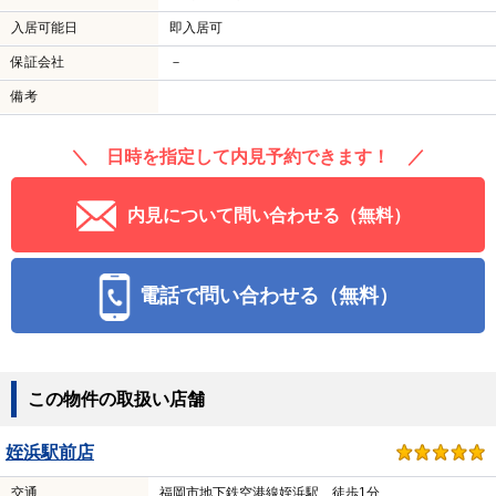
入居可能日
即入居可
保証会社
－
備考
＼ 日時を指定して内見予約できます！ ／
内見について問い合わせる（無料）
電話で問い合わせる（無料）
この物件の取扱い店舗
姪浜駅前店
交通
福岡市地下鉄空港線姪浜駅 徒歩1分