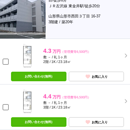
目/徒歩6分
ＪＲ左沢線 東金井駅/徒歩20分
山形県山形市西田３丁目 16-37
3階建 / 築20年
4.3
万円
（管理費等6,500円）
敷 － / 礼 1ヶ月
2階 / 1K / 23.18㎡
お問い合わせ(無料)
お気に入り
4.4
万円
（管理費等6,500円）
敷 － / 礼 1ヶ月
3階 / 1K / 23.18㎡
お問い合わせ(無料)
お気に入り