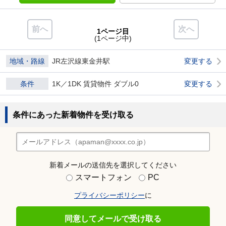
前へ
次へ
1ページ目
(1ページ中)
地域・路線
JR左沢線東金井駅
変更する
条件
1K／1DK 賃貸物件 ダブル0
変更する
条件にあった新着物件を受け取る
新着メールの送信先を選択してください
スマートフォン
PC
プライバシーポリシー
に
同意してメールで受け取る