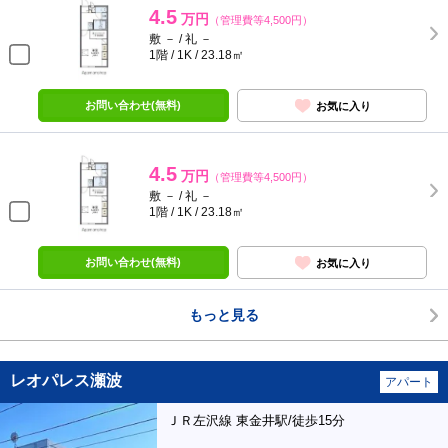
4.5
万円
（管理費等4,500円）
敷 － / 礼 －
1階 / 1K / 23.18㎡
お問い合わせ(無料)
お気に入り
4.5
万円
（管理費等4,500円）
敷 － / 礼 －
1階 / 1K / 23.18㎡
お問い合わせ(無料)
お気に入り
もっと見る
レオパレス瀬波
アパート
ＪＲ左沢線 東金井駅/徒歩15分