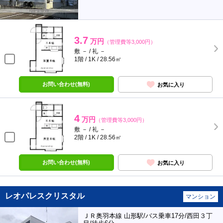
3.7
万円
（管理費等3,000円）
敷 － / 礼 －
1階 / 1K / 28.56㎡
お問い合わせ(無料)
お気に入り
4
万円
（管理費等3,000円）
敷 － / 礼 －
2階 / 1K / 28.56㎡
お問い合わせ(無料)
お気に入り
レオパレスクリスタル
マンション
ＪＲ奥羽本線 山形駅/バス乗車17分/西田３丁