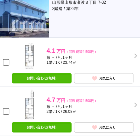
山形県山形市瀬波３丁目 7-32
2階建 / 築23年
4.1
万円
（管理費等4,500円）
敷 － / 礼 1ヶ月
1階 / 1K / 23.74㎡
お問い合わせ(無料)
お気に入り
4.7
万円
（管理費等4,500円）
敷 － / 礼 1ヶ月
2階 / 1K / 26.08㎡
お問い合わせ(無料)
お気に入り