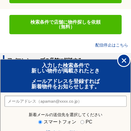
検索条件で店舗に物件探しを依頼
（無料）
配信停止はこちら
アパマンショップの店舗に相談する
入力した検索条件で
新しい物件が掲載されたとき
賃貸のプロがお部屋探し！
メールアドレスを登録すれば
おまかせ物件リクエスト
新着物件をお知らせします。
住みたい街の店舗を探す
店舗検索
新着メールの送信先を選択してください
近隣の駅
スマートフォン
PC