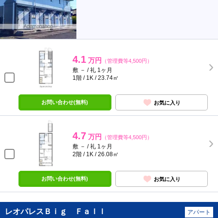
4.1
万円
（管理費等4,500円）
敷 － / 礼 1ヶ月
1階 / 1K / 23.74㎡
お問い合わせ(無料)
お気に入り
4.7
万円
（管理費等4,500円）
敷 － / 礼 1ヶ月
2階 / 1K / 26.08㎡
お問い合わせ(無料)
お気に入り
レオパレスＢｉｇ Ｆａｌｌ
アパート