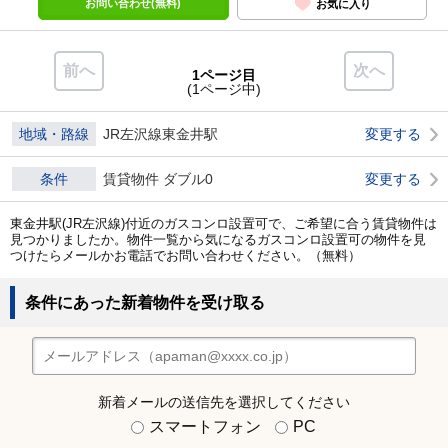
お問い合わせ(無料)
お気に入り
前へ
次へ
1ページ目
(1ページ中)
地域・路線
JR左沢線東金井駅
変更する
条件
賃貸物件 ダブル0
変更する
東金井駅(JR左沢線)付近のガスコンロ設置可で、ご希望に合う賃貸物件は
見つかりましたか。物件一覧から気になるガスコンロ設置可の物件を見
つけたらメールかお電話でお問い合わせください。（無料）
条件にあった新着物件を受け取る
新着メールの送信先を選択してください
スマートフォン
PC