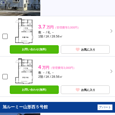
3.7
万円
（管理費等3,000円）
敷 － / 礼 －
1階 / 1K / 28.56㎡
お問い合わせ(無料)
お気に入り
4
万円
（管理費等3,000円）
敷 － / 礼 －
2階 / 1K / 28.56㎡
お問い合わせ(無料)
お気に入り
旭ルーミー山形西５号館
アパート