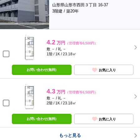
山形県山形市西田３丁目 16-37
3階建 / 築20年
4.2
万円
（管理費等6,500円）
敷 － / 礼 －
1階 / 1K / 23.18㎡
お問い合わせ(無料)
お気に入り
4.3
万円
（管理費等6,500円）
敷 － / 礼 －
2階 / 1K / 23.18㎡
お問い合わせ(無料)
お気に入り
もっと見る