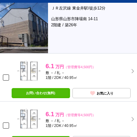
ＪＲ左沢線 東金井駅/徒歩12分
山形県山形市陣場南 14-11
2階建 / 築26年
6.1
万円
（管理費等4,500円）
敷 － / 礼 －
1階 / 2DK / 40.95㎡
お問い合わせ(無料)
お気に入り
6.1
万円
（管理費等4,500円）
敷 － / 礼 －
1階 / 2DK / 40.95㎡