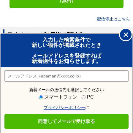
（無料）
配信停止はこちら
アパマンショップの店舗に相談する
入力した検索条件で
新しい物件が掲載されたとき
賃貸のプロがお部屋探し！
メールアドレスを登録すれば
おまかせ物件リクエスト
新着物件をお知らせします。
住みたい街の店舗を探す
店舗検索
新着メールの送信先を選択してください
住む街研究所で東金井駅の情報を見る
スマートフォン
PC
プライバシーポリシー
に
東金井駅
同意してメールで受け取る
東金井駅の施設一覧