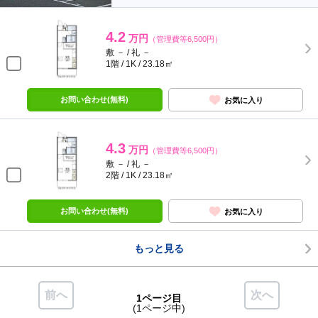
4.2
万円
（管理費等6,500円）
敷 － / 礼 －
1階 / 1K / 23.18㎡
お問い合わせ(無料)
お気に入り
4.3
万円
（管理費等6,500円）
敷 － / 礼 －
2階 / 1K / 23.18㎡
お問い合わせ(無料)
お気に入り
もっと見る
前へ
次へ
1ページ目
(1ページ中)