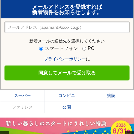
賃貸のプロがお部屋探し！
メールアドレスを登録すれば
おまかせ物件リクエスト
新着物件をお知らせします。
住みたい街の店舗を探す
店舗検索
新着メールの送信先を選択してください
住む街研究所で羽前長崎駅の情報を見る
スマートフォン
PC
プライバシーポリシー
に
羽前長崎駅
同意してメールで受け取る
羽前長崎駅の施設一覧
スーパー
コンビニ
病院
ファミレス
公園