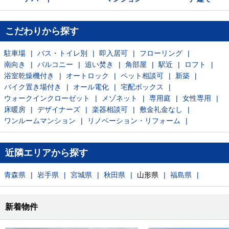
こだわりから探す
駐車場
バス・トイレ別
即入居可
フローリング
南向き
バルコニー
追い焚き
角部屋
駅近
ロフト
浴室乾燥機付き
オートロック
ペット相談可
新築
バイク置き場付き
オール電化
宅配ボックス
ウォークインクローゼット
メゾネット
専用庭
女性専用
床暖房
デザイナーズ
楽器相談可
敷金礼金なし
ワンルームマンション
リノベーション・リフォーム
近隣エリアから探す
青森県
岩手県
宮城県
秋田県
山形県
福島県
新着物件