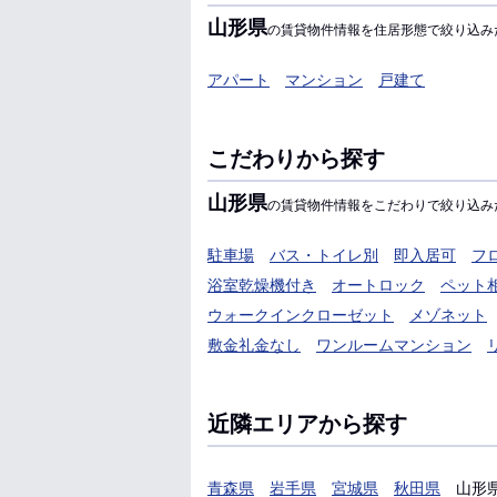
山形県
の賃貸物件情報を住居形態で絞り込み
アパート
マンション
戸建て
こだわりから探す
山形県
の賃貸物件情報をこだわりで絞り込み
駐車場
バス・トイレ別
即入居可
フ
浴室乾燥機付き
オートロック
ペット
ウォークインクローゼット
メゾネット
敷金礼金なし
ワンルームマンション
近隣エリアから探す
青森県
岩手県
宮城県
秋田県
山形