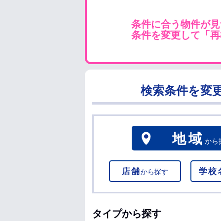
条件に合う物件が見
条件を変更して「再
検索条件を変
地域
から
店舗
学校
から探す
タイプから探す