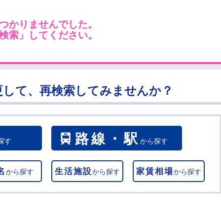
つかりませんでした。
検索」してください。
更して、再検索してみませんか？
路線・駅
探す
から探す
名
生活施設
家賃相場
から探す
から探す
から探す