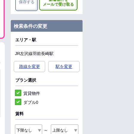
保存する
メールで受け取る
検索条件の変更
エリア・駅
JR左沢線
羽前長崎駅
路線を変更
駅を変更
プラン選択
賃貸物件
ダブル0
賃料
～