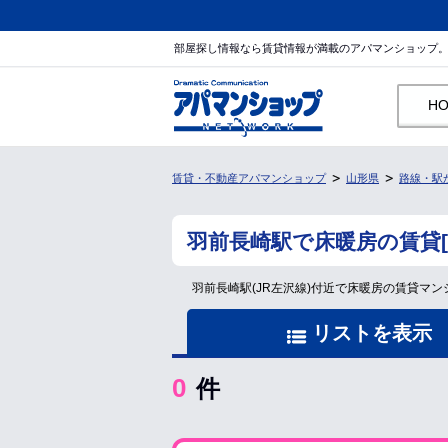
部屋探し情報なら賃貸情報が満載のアパマンショップ
H
賃貸・不動産アパマンショップ
山形県
路線・駅
羽前長崎駅で床暖房の賃貸
羽前長崎駅(JR左沢線)付近で床暖房の賃貸
リストを表示
0
件