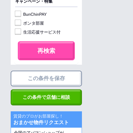
キャンペーン・特集
BunChinPAY
ポンタ部屋
生活応援サービス付
再検索
この条件を保存
この条件で店舗に相談
賃貸のプロがお部屋探し！
おまかせ物件リクエスト
全国のアパマンショップが