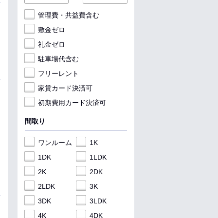
管理費・共益費含む
敷金ゼロ
礼金ゼロ
駐車場代含む
フリーレント
家賃カード決済可
初期費用カード決済可
間取り
ワンルーム
1K
1DK
1LDK
2K
2DK
2LDK
3K
3DK
3LDK
4K
4DK