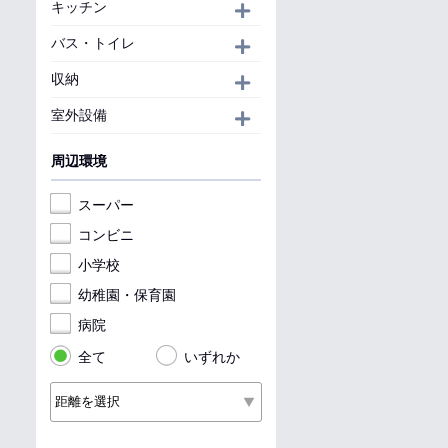
キッチン
開く
バス・トイレ
開く
収納
開く
室外設備
開く
周辺環境
スーパー
コンビニ
小学校
幼稚園・保育園
病院
全て
いずれか