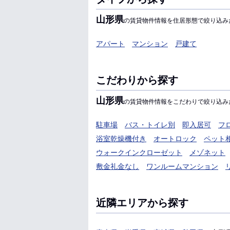
山形県
の賃貸物件情報を住居形態で絞り込み
アパート
マンション
戸建て
こだわりから探す
山形県
の賃貸物件情報をこだわりで絞り込み
駐車場
バス・トイレ別
即入居可
フ
浴室乾燥機付き
オートロック
ペット
ウォークインクローゼット
メゾネット
敷金礼金なし
ワンルームマンション
近隣エリアから探す