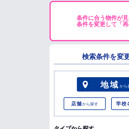
条件に合う物件が見
条件を変更して「再
検索条件を変
地域
から
店舗
学校
から探す
タイプから探す