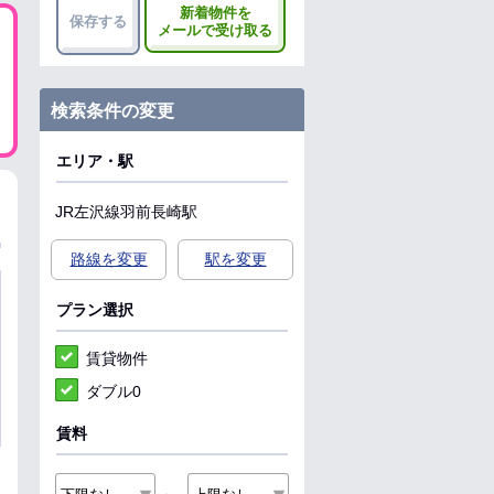
新着物件を
保存する
メールで受け取る
検索条件の変更
エリア・駅
JR左沢線
羽前長崎駅
路線を変更
駅を変更
プラン選択
賃貸物件
ダブル0
賃料