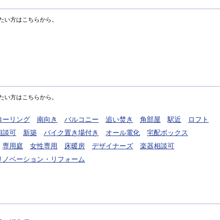
たい方はこちらから。
たい方はこちらから。
ローリング
南向き
バルコニー
追い焚き
角部屋
駅近
ロフト
相談可
新築
バイク置き場付き
オール電化
宅配ボックス
専用庭
女性専用
床暖房
デザイナーズ
楽器相談可
リノベーション・リフォーム