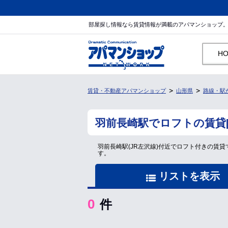
部屋探し情報なら賃貸情報が満載のアパマンショップ
H
賃貸・不動産アパマンショップ
山形県
路線・駅
羽前長崎駅でロフトの賃貸
羽前長崎駅(JR左沢線)付近でロフト付きの
す。
リストを表示
0
件