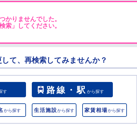
つかりませんでした。
検索」してください。
更して、再検索してみませんか？
路線・駅
探す
から探す
名
生活施設
家賃相場
から探す
から探す
から探す