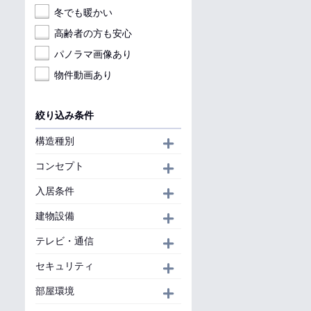
冬でも暖かい
高齢者の方も安心
パノラマ画像あり
物件動画あり
絞り込み条件
構造種別
開く
コンセプト
開く
入居条件
開く
建物設備
開く
テレビ・通信
開く
セキュリティ
開く
部屋環境
開く