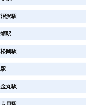
前沼沢駅
佐領駅
前松岡駅
国駅
後金丸駅
後片貝駅