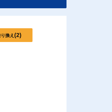
(2)
乗り換え