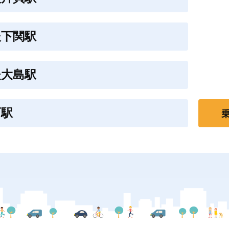
後下関駅
後大島駅
町駅