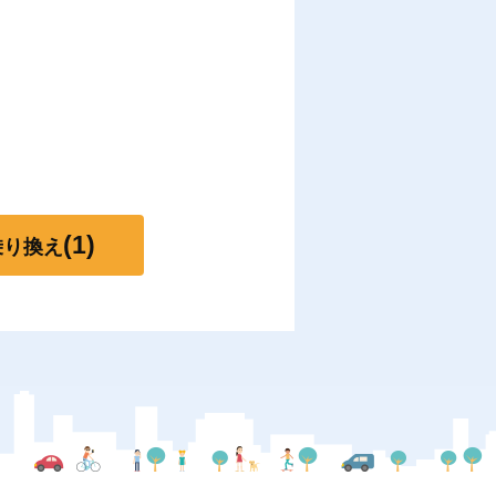
(1)
乗り換え