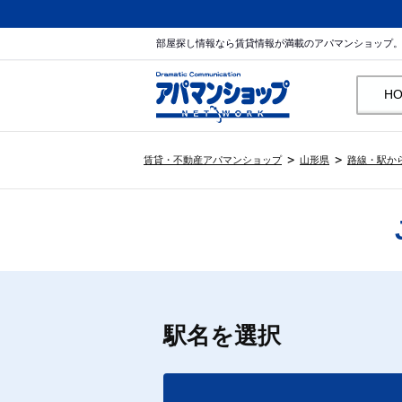
部屋探し情報なら賃貸情報が満載のアパマンショップ
H
賃貸・不動産アパマンショップ
山形県
路線・駅か
駅名を選択