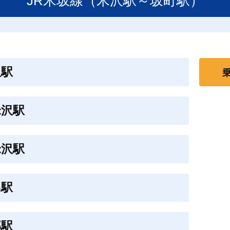
JR米坂線（米沢駅～坂町駅）
沢駅
米沢駅
米沢駅
島駅
郡駅