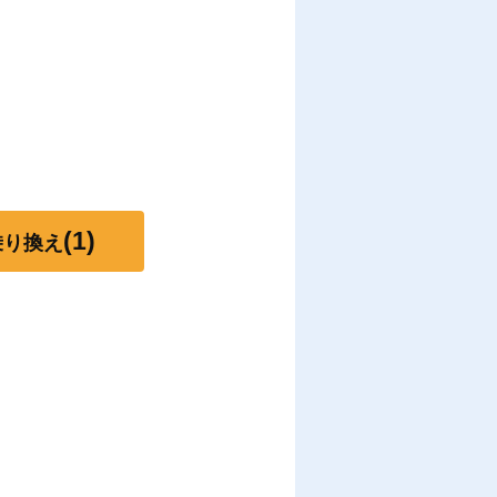
(1)
乗り換え