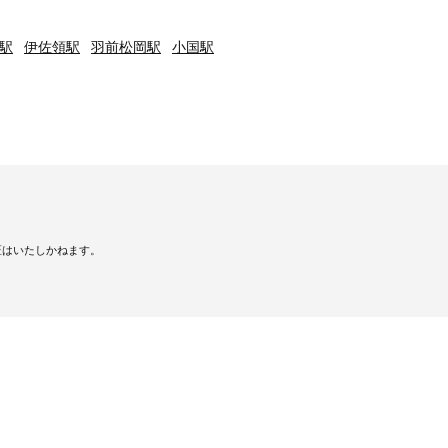
駅
伊佐領駅
羽前松岡駅
小国駅
証はいたしかねます。