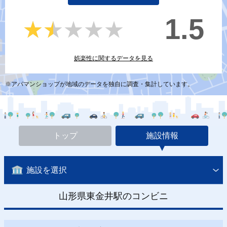
1.5
★★★★★
★★★★★
娯楽性に関するデータを見る
※アパマンショップが地域のデータを独自に調査・集計しています。
トップ
施設情報
施設を選択
山形県東金井駅のコンビニ