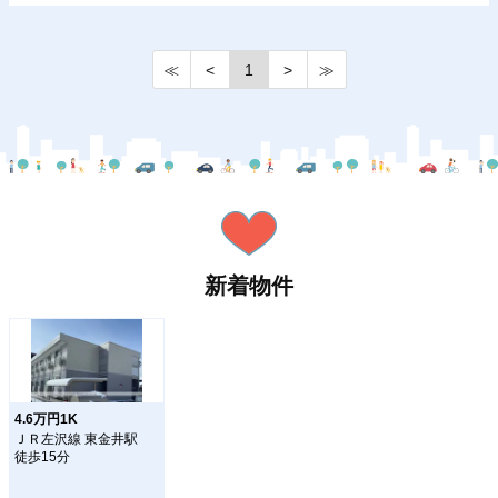
≪
<
1
>
≫
新着物件
4.6万円1K
ＪＲ左沢線 東金井駅
徒歩15分