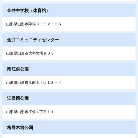
金井中学校（体育館）
山形県山形市陣場３－１２－２５
金井コミュニティセンター
山形県山形市大字陣場９０３
南江俣公園
山形県山形市江南３丁目１８－４
江俣西公園
山形県山形市江俣４丁目１１
梅野木前公園