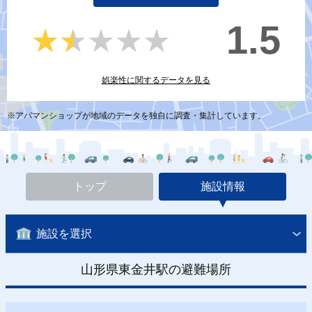
1.5
★★★★★
★★★★★
娯楽性に関するデータを見る
※アパマンショップが地域のデータを独自に調査・集計しています。
トップ
施設情報
施設を選択
山形県東金井駅の避難場所