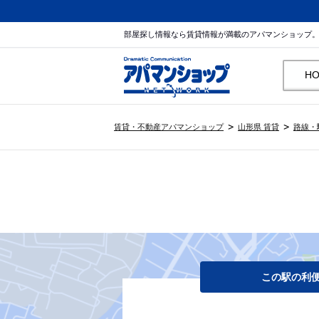
部屋探し情報なら賃貸情報が満載のアパマンショップ
H
賃貸・不動産アパマンショップ
山形県 賃貸
路線・
この駅の利