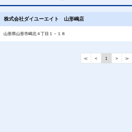
株式会社ダイユーエイト 山形嶋店
山形県山形市嶋北４丁目１－１８
≪
<
1
>
≫