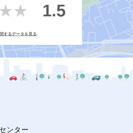
1.5
★★
★★
関するデータを見る
センター