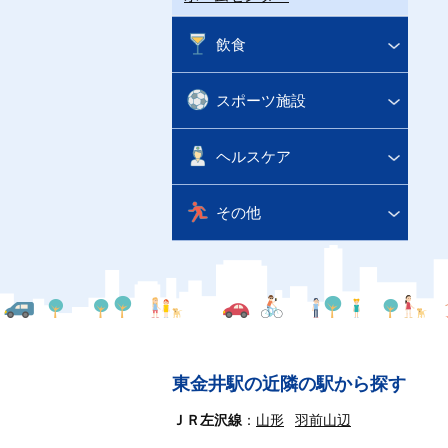
飲食
スポーツ施設
ヘルスケア
その他
東金井駅の近隣の駅から探す
ＪＲ左沢線
山形
羽前山辺