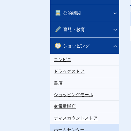
公的機関
育児・教育
ショッピング
コンビニ
ドラッグストア
書店
ショッピングモール
家電量販店
ディスカウントストア
ホームセンター