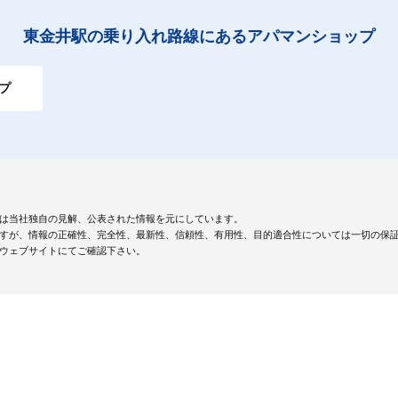
東金井駅の乗り入れ路線にあるアパマンショップ
プ
は当社独自の見解、公表された情報を元にしています。
すが、情報の正確性、完全性、最新性、信頼性、有用性、目的適合性については一切の保
ウェブサイトにてご確認下さい。