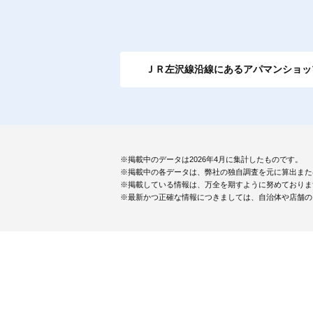
ＪＲ左沢線沿線にあるアパマンショッ
※掲載中のデータは2026年4月に集計したものです。
※掲載中の各データは、弊社の独自調査を元に算出また
※掲載している情報は、万全を期すように努めておりま
※最新かつ正確な情報につきましては、自治体や店舗の