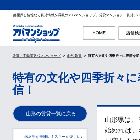
部屋探し情報なら賃貸情報が満載のアパマンショップ。賃貸マンション・賃貸ア
HOME
店舗検
賃貸・不動産アパマンショップ
山形 賃貸
特有の文化や四季折々に表情を変
特有の文化や四季折々に
信！
山形の賃貸一覧に戻る
山形県は、
始めれば、
米沢牛が美味い！スキーが楽しい♪