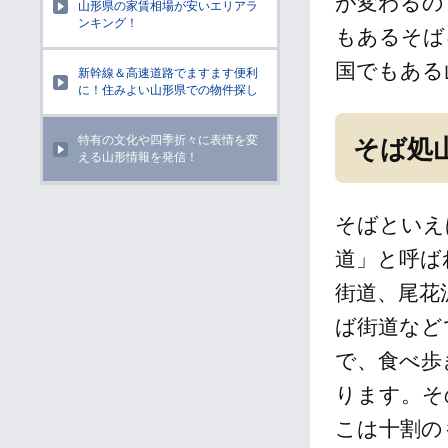
が変わるの
山形県の家賃相場が安いエリアラ
ンキング！
もあるそば
国でもある
新幹線＆高速道路でますます便利
に！住みよい山形県での物件探し
特有の文化や四季折々に表情を変
そば処
える山形情報を発信！
そばといえ
道」と呼ば
街道、尾花
ば街道など
で、食べ歩
ります。そ
こは十割の