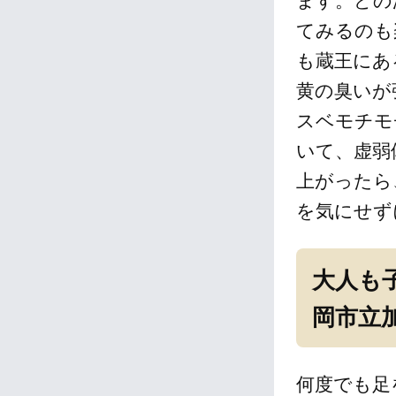
ます。どの
てみるのも
も蔵王にあ
黄の臭いが
スベモチモ
いて、虚弱
上がったら
を気にせず
大人も
岡市立
何度でも足