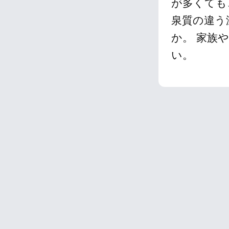
が多くても
泉質の違う
か。 家族
い。