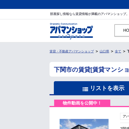
部屋探し情報なら賃貸情報が満載のアパマンショップ
H
賃貸・不動産アパマンショップ
山口県
全て
下関市の賃貸[賃貸マンシ
リストを表示
物件動画を公開中！
ア
2階