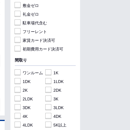
敷金ゼロ
礼金ゼロ
駐車場代含む
フリーレント
家賃カード決済可
初期費用カード決済可
間取り
ワンルーム
1K
1DK
1LDK
2K
2DK
2LDK
3K
3DK
3LDK
4K
4DK
4LDK
5K以上