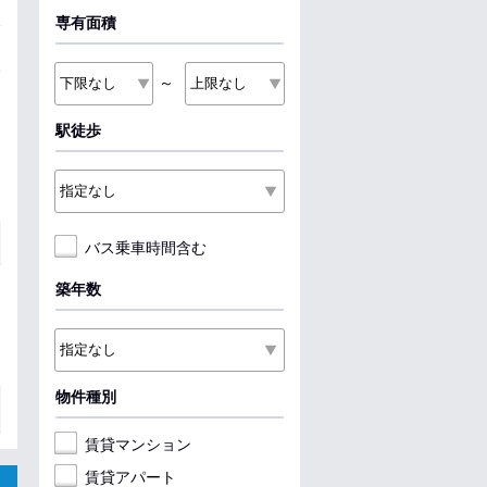
専有面積
～
駅徒歩
バス乗車時間含む
築年数
物件種別
賃貸マンション
賃貸アパート