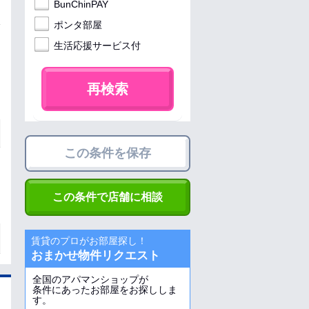
BunChinPAY
ポンタ部屋
生活応援サービス付
再検索
この条件を保存
この条件で店舗に相談
賃貸のプロがお部屋探し！
おまかせ物件リクエスト
全国のアパマンショップが
条件にあったお部屋をお探ししま
す。