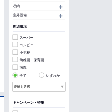
収納
開く
室外設備
開く
周辺環境
スーパー
コンビニ
小学校
幼稚園・保育園
病院
全て
いずれか
キャンペーン・特集