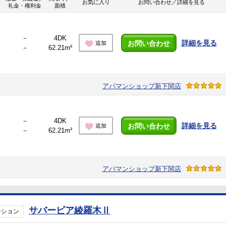
お気に入り
お問い合わせ／詳細を見る
礼金・権利金
面積
－
4DK
詳細を見る
お問い合わせ
追加
－
62.21m²
アパマンショップ新下関店
－
4DK
詳細を見る
お問い合わせ
追加
－
62.21m²
アパマンショップ新下関店
サバービア綾羅木Ⅱ
ンション