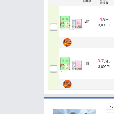
部屋階
管理費
4
万円
5階
3,000円
3.7
万円
5階
3,000円
マ