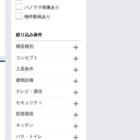
パノラマ画像あり
物件動画あり
絞り込み条件
構造種別
開く
コンセプト
開く
入居条件
開く
建物設備
開く
テレビ・通信
開く
セキュリティ
開く
部屋環境
開く
キッチン
開く
バス・トイレ
開く