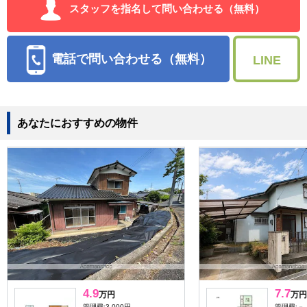
スタッフを指名して問い合わせる（無料）
電話で問い合わせる（無料）
LINE
あなたにおすすめの物件
4.9
7.7
万円
万円
管理費:3,000円
管理費:－