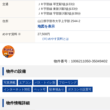
交通
ＪＲ宇部線 琴芝駅/徒歩33分
ＪＲ宇部線 東新川駅/徒歩33分
ＪＲ宇部線 宇部新川駅/徒歩38分
住所
山口県宇部市大字上宇部 2544-2
地図を表示
めやす賃料 ※
27,500円
(※) めやす賃料とは
物件番号：1006211050-35049402
物件の設備
写真満載
エアコン
バス・トイレ別
フローリング
インターネット対応
ペット可
駐車場あり
ガスコンロ設置可
物件情報詳細