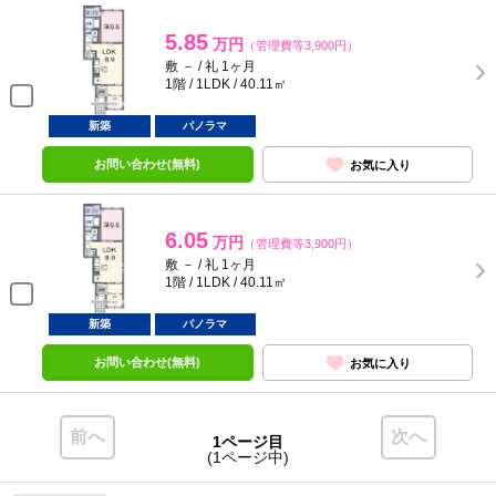
5.85
万円
（管理費等3,900円）
敷 － / 礼 1ヶ月
1階 / 1LDK / 40.11㎡
新築
パノラマ
お問い合わせ(無料)
お気に入り
6.05
万円
（管理費等3,900円）
敷 － / 礼 1ヶ月
1階 / 1LDK / 40.11㎡
新築
パノラマ
お問い合わせ(無料)
お気に入り
前へ
次へ
1ページ目
(1ページ中)