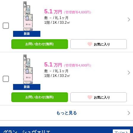
5.1
万円
（管理費等4,600円）
敷 － / 礼 1ヶ月
1階 / 1K / 33.2㎡
新築
お問い合わせ(無料)
お気に入り
5.1
万円
（管理費等4,600円）
敷 － / 礼 1ヶ月
1階 / 1K / 33.2㎡
新築
お問い合わせ(無料)
お気に入り
もっと見る
グラン シュヴァリエ
アパート