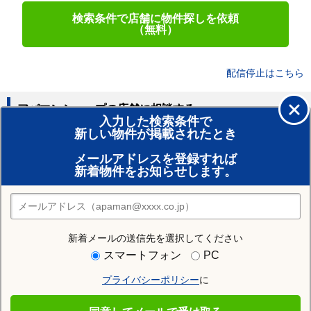
検索条件で店舗に物件探しを依頼
（無料）
配信停止はこちら
アパマンショップの店舗に相談する
入力した検索条件で
新しい物件が掲載されたとき
賃貸のプロがお部屋探し！
メールアドレスを登録すれば
おまかせ物件リクエスト
新着物件をお知らせします。
住みたい街の店舗を探す
店舗検索
新着メールの送信先を選択してください
住む街研究所で柳井市の情報を見る
スマートフォン
PC
プライバシーポリシー
に
柳井市