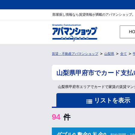
部屋探し情報なら賃貸情報が満載のアパマンショップ
H
賃貸・不動産アパマンショップ
山梨県
全て
山梨県甲府市でカード支払
山梨県甲府市エリアでカードで家賃の賃貸マン
リストを表示
94
件
ダブル0 敷金0 礼金0