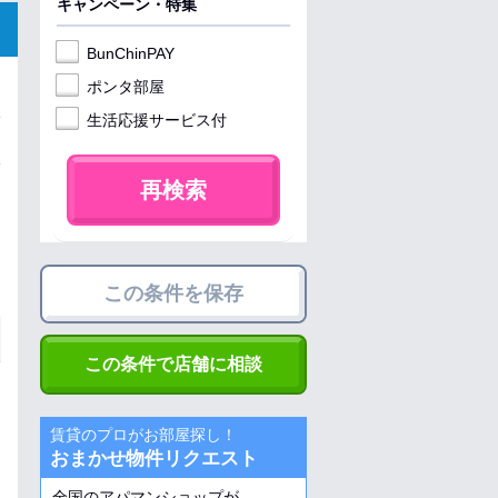
キャンペーン・特集
BunChinPAY
ポンタ部屋
生活応援サービス付
再検索
この条件を保存
この条件で店舗に相談
賃貸のプロがお部屋探し！
おまかせ物件リクエスト
全国のアパマンショップが