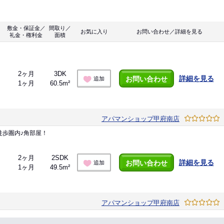
敷金・保証金／
間取り／
お気に入り
お問い合わせ／詳細を見る
礼金・権利金
面積
2ヶ月
3DK
詳細を見る
お問い合わせ
追加
1ヶ月
60.5m²
アパマンショップ甲府南店
徒歩圏内♪角部屋！
2ヶ月
2SDK
詳細を見る
お問い合わせ
追加
1ヶ月
49.5m²
アパマンショップ甲府南店