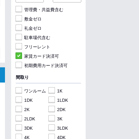
管理費・共益費含む
敷金ゼロ
礼金ゼロ
駐車場代含む
フリーレント
家賃カード決済可
初期費用カード決済可
間取り
ワンルーム
1K
1DK
1LDK
2K
2DK
2LDK
3K
3DK
3LDK
4K
4DK