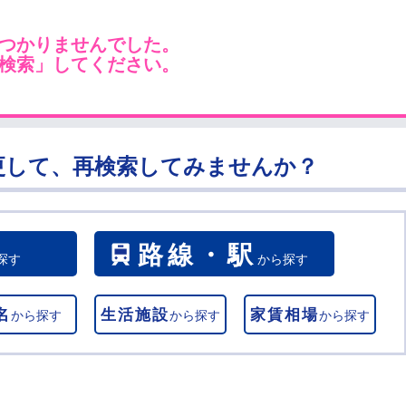
つかりませんでした。
検索」してください。
更して、再検索してみませんか？
路線・駅
探す
から探す
名
生活施設
家賃相場
から探す
から探す
から探す