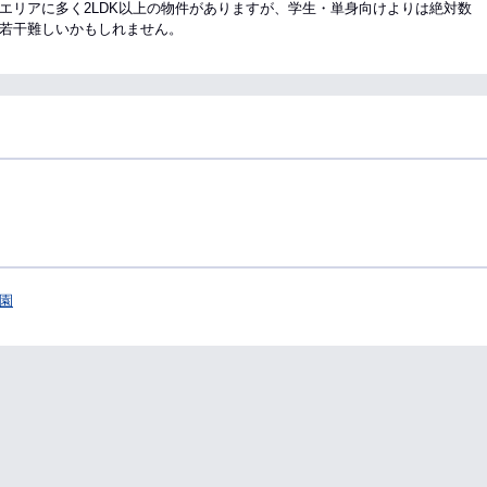
エリアに多く2LDK以上の物件がありますが、学生・単身向けよりは絶対数
若干難しいかもしれません。
園