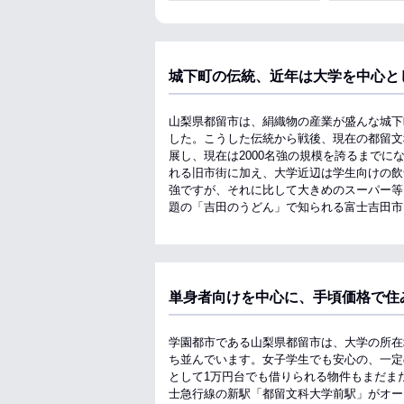
城下町の伝統、近年は大学を中心と
山梨県都留市は、絹織物の産業が盛んな城下
した。こうした伝統から戦後、現在の都留文
展し、現在は2000名強の規模を誇るまで
れる旧市街に加え、大学近辺は学生向けの飲
強ですが、それに比して大きめのスーパー等
題の「吉田のうどん」で知られる富士吉田市
単身者向けを中心に、手頃価格で住
学園都市である山梨県都留市は、大学の所在
ち並んでいます。女子学生でも安心の、一定
として1万円台でも借りられる物件もまだま
士急行線の新駅「都留文科大学前駅」がオー