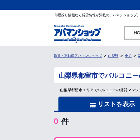
部屋探し情報なら賃貸情報が満載のアパマンショップ
H
賃貸・不動産アパマンショップ
山梨県
全て
山梨県都留市でバルコニー
山梨県都留市エリアでバルコニーの賃貸マンシ
リストを表示
0
件