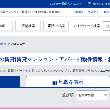
おまかせ物件リクエスト
保存した条
。賃貸マンション・賃貸アパートの情報を多数掲載。
English
簡体中文
繁体
OME
店舗検索
電話で相談
フリーワード検索
都留市
バルコニー
の賃貸[賃貸マンション・アパート]物件情報・
ョン、賃貸アパートをお探しならアパマンショップ！ご希望条件に合うバルコニー
地図を表示
並び順