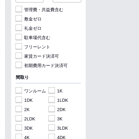
管理費・共益費含む
敷金ゼロ
礼金ゼロ
駐車場代含む
フリーレント
家賃カード決済可
初期費用カード決済可
間取り
ワンルーム
1K
1DK
1LDK
2K
2DK
2LDK
3K
3DK
3LDK
4K
4DK