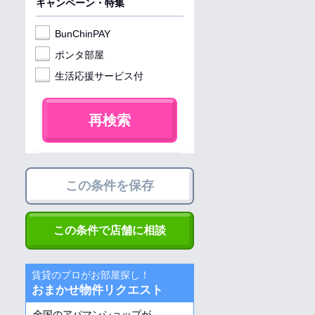
キャンペーン・特集
BunChinPAY
ポンタ部屋
生活応援サービス付
再検索
この条件を保存
この条件で店舗に相談
賃貸のプロがお部屋探し！
おまかせ物件リクエスト
全国のアパマンショップが