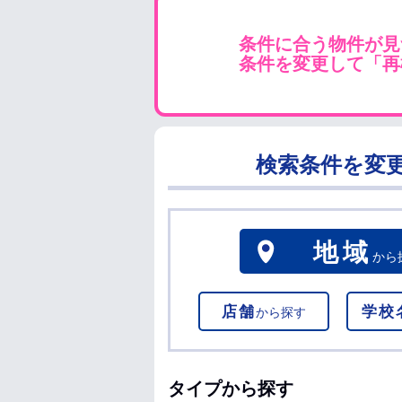
条件に合う物件が見
条件を変更して「再
検索条件を変
地域
から
店舗
学校
から探す
タイプから探す