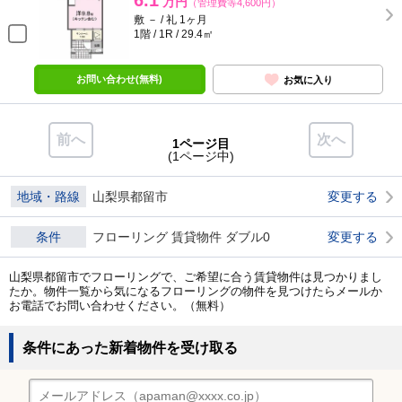
6.1
万円
（管理費等4,600円）
敷 － / 礼 1ヶ月
1階 / 1R / 29.4㎡
お問い合わせ(無料)
お気に入り
前へ
次へ
1ページ目
(1ページ中)
地域・路線
山梨県都留市
変更する
条件
フローリング 賃貸物件 ダブル0
変更する
山梨県都留市でフローリングで、ご希望に合う賃貸物件は見つかりまし
たか。物件一覧から気になるフローリングの物件を見つけたらメールか
お電話でお問い合わせください。（無料）
条件にあった新着物件を受け取る