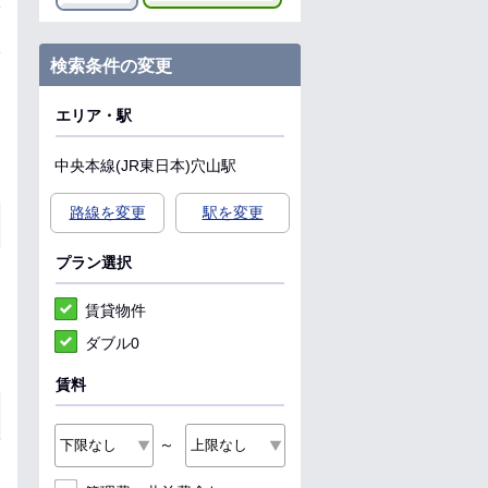
検索条件の変更
エリア・駅
中央本線(JR東日本)
穴山駅
路線を変更
駅を変更
プラン選択
賃貸物件
ダブル0
賃料
～