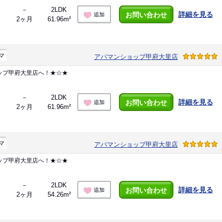
－
2LDK
詳細を見る
お問い合わせ
追加
2ヶ月
61.96m²
マ
アパマンショップ甲府大里店
ップ甲府大里店へ！★☆★
－
2LDK
詳細を見る
お問い合わせ
追加
2ヶ月
61.96m²
マ
アパマンショップ甲府大里店
ップ甲府大里店へ！★☆★
－
2LDK
詳細を見る
お問い合わせ
追加
2ヶ月
54.26m²