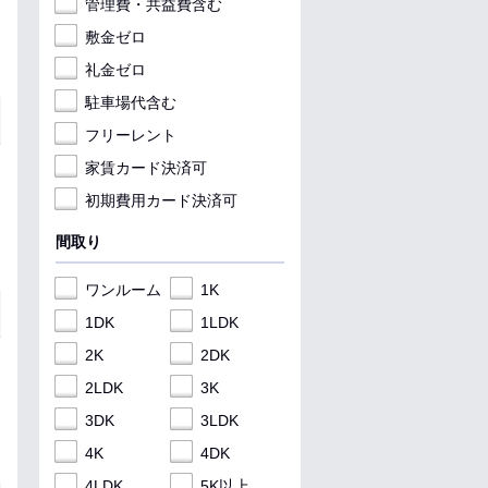
管理費・共益費含む
敷金ゼロ
礼金ゼロ
駐車場代含む
フリーレント
家賃カード決済可
初期費用カード決済可
間取り
ワンルーム
1K
1DK
1LDK
2K
2DK
2LDK
3K
3DK
3LDK
4K
4DK
4LDK
5K以上