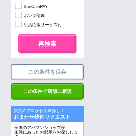
BunChinPAY
ポンタ部屋
生活応援サービス付
再検索
この条件を保存
この条件で店舗に相談
賃貸のプロがお部屋探し！
おまかせ物件リクエスト
全国のアパマンショップが
条件にあったお部屋をお探ししま