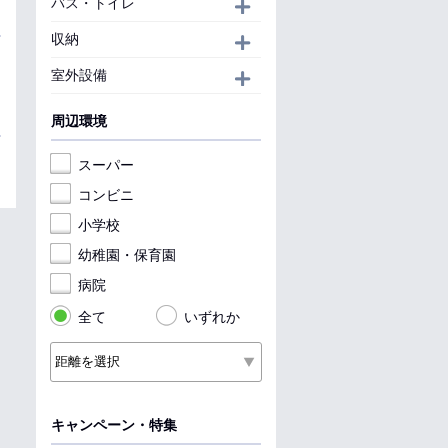
バス・トイレ
開く
収納
開く
室外設備
開く
周辺環境
スーパー
コンビニ
小学校
幼稚園・保育園
病院
全て
いずれか
キャンペーン・特集