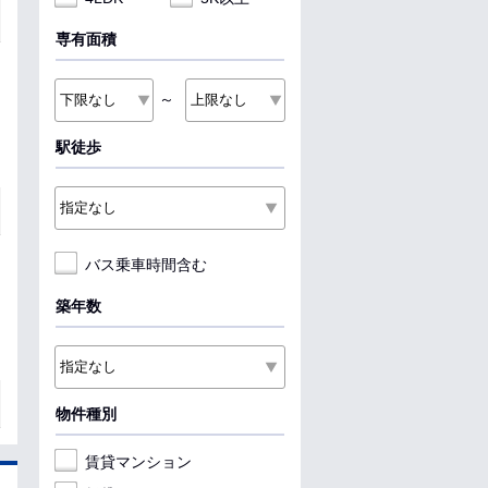
専有面積
～
駅徒歩
バス乗車時間含む
築年数
物件種別
賃貸マンション