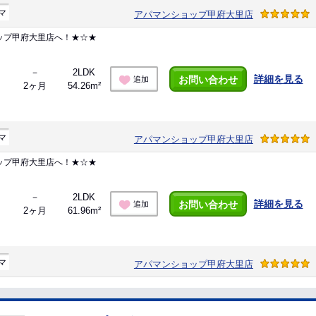
マ
アパマンショップ甲府大里店
ップ甲府大里店へ！★☆★
－
2LDK
詳細を見る
お問い合わせ
追加
2ヶ月
54.26m²
マ
アパマンショップ甲府大里店
ップ甲府大里店へ！★☆★
－
2LDK
詳細を見る
お問い合わせ
追加
2ヶ月
61.96m²
マ
アパマンショップ甲府大里店