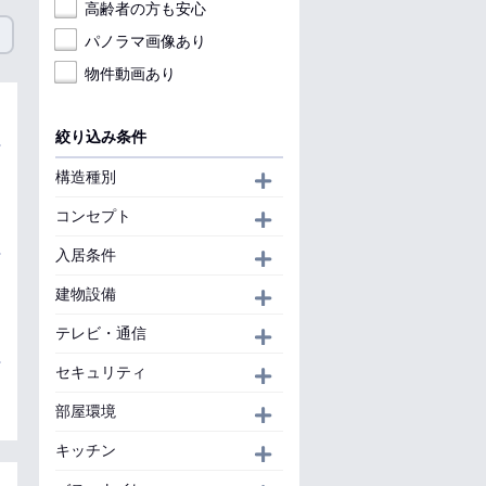
高齢者の方も安心
パノラマ画像あり
物件動画あり
絞り込み条件
構造種別
開く
コンセプト
開く
入居条件
開く
建物設備
開く
テレビ・通信
開く
セキュリティ
開く
部屋環境
開く
キッチン
開く