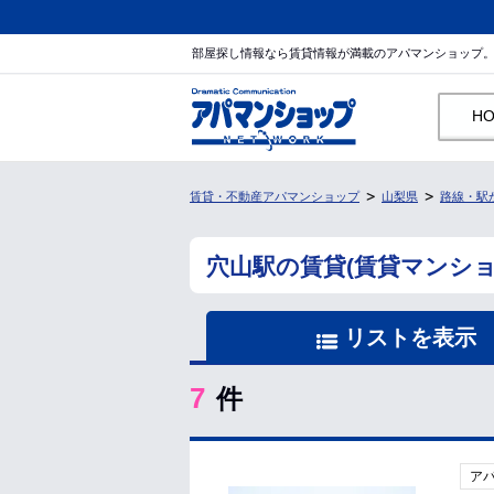
部屋探し情報なら賃貸情報が満載のアパマンショップ
H
賃貸・不動産アパマンショップ
山梨県
路線・駅
穴山駅の賃貸(賃貸マンシ
リストを表示
7
件
ア