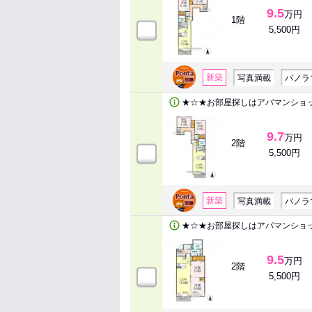
9.5
万円
1階
5,500円
新築
写真満載
パノラ
★☆★お部屋探しはアパマンショ
9.7
万円
2階
5,500円
新築
写真満載
パノラ
★☆★お部屋探しはアパマンショ
9.5
万円
2階
5,500円