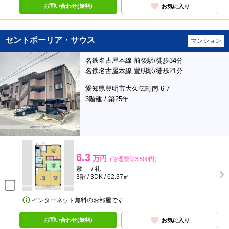
お問い合わせ(無料)
お気に入り
セントポーリア・サウス
マンション
名鉄名古屋本線 前後駅/徒歩34分
名鉄名古屋本線 豊明駅/徒歩21分
愛知県豊明市大久伝町南 6-7
3階建 / 築25年
6.3
万円
（管理費等3,500円）
敷 － / 礼 －
3階 / 3DK / 62.37㎡
インターネット無料のお部屋です
お問い合わせ(無料)
お気に入り