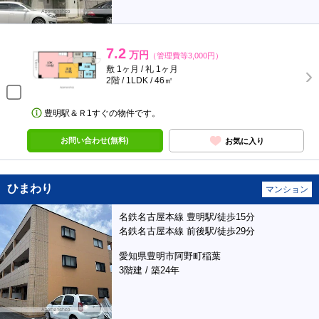
7.2
万円
（管理費等3,000円）
敷 1ヶ月 / 礼 1ヶ月
2階 / 1LDK / 46㎡
豊明駅＆Ｒ1すぐの物件です。
お問い合わせ(無料)
お気に入り
ひまわり
マンション
名鉄名古屋本線 豊明駅/徒歩15分
名鉄名古屋本線 前後駅/徒歩29分
愛知県豊明市阿野町稲葉
3階建 / 築24年