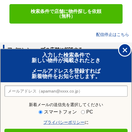
検索条件で店舗に物件探しを依頼
（無料）
配信停止はこちら
アパマンショップの店舗に相談する
入力した検索条件で
新しい物件が掲載されたとき
賃貸のプロがお部屋探し！
メールアドレスを登録すれば
おまかせ物件リクエスト
新着物件をお知らせします。
住みたい街の店舗を探す
店舗検索
新着メールの送信先を選択してください
住む街研究所で豊明市の情報を見る
スマートフォン
PC
プライバシーポリシー
に
豊明市