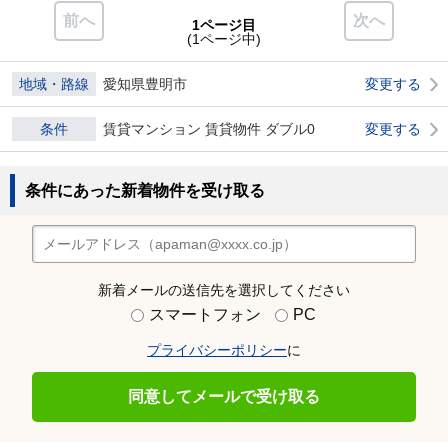
前へ
次へ
1ページ目
(1ページ中)
地域・路線
愛知県豊明市
変更する
条件
賃貸マンション 賃貸物件 ダブル0
変更する
条件にあった新着物件を受け取る
新着メールの送信先を選択してください
スマートフォン
PC
プライバシーポリシー
に
同意してメールで受け取る