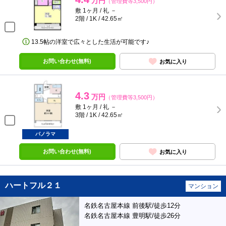
万円
（管理費等3,500円）
敷 1ヶ月 / 礼 －
2階 / 1K / 42.65㎡
13.5帖の洋室で広々とした生活が可能です♪
お問い合わせ(無料)
お気に入り
4.3
万円
（管理費等3,500円）
敷 1ヶ月 / 礼 －
3階 / 1K / 42.65㎡
パノラマ
お問い合わせ(無料)
お気に入り
ハートフル２１
マンション
名鉄名古屋本線 前後駅/徒歩12分
名鉄名古屋本線 豊明駅/徒歩26分