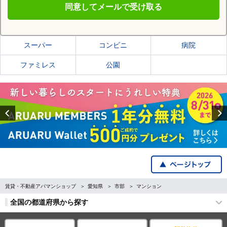
同意してメールで受け取る
豊明市の施設一覧
スーパー
コンビニ
病院
ファミレス
公園
Previous
賃貸・不動産アパマンショップ
愛知県
市部
マンション
全国の都道府県から探す