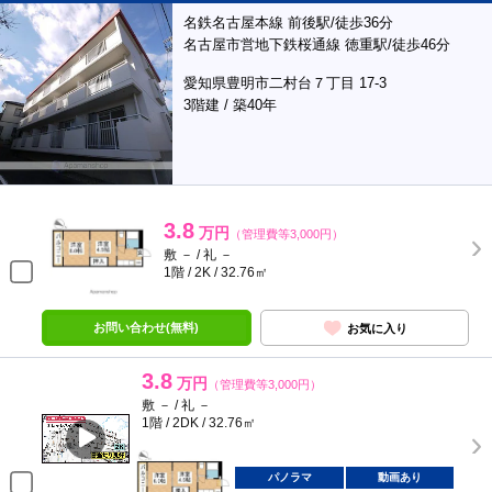
名鉄名古屋本線 前後駅/徒歩36分
名古屋市営地下鉄桜通線 徳重駅/徒歩46分
愛知県豊明市二村台７丁目 17-3
3階建 / 築40年
3.8
万円
（管理費等3,000円）
敷 － / 礼 －
1階 / 2K / 32.76㎡
お問い合わせ(無料)
お気に入り
3.8
万円
（管理費等3,000円）
敷 － / 礼 －
1階 / 2DK / 32.76㎡
パノラマ
動画あり