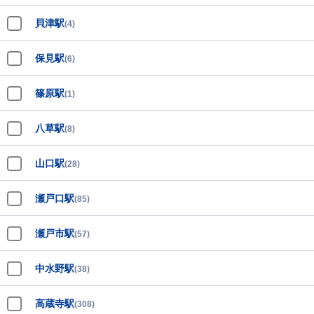
貝津駅
(4)
保見駅
(6)
篠原駅
(1)
八草駅
(8)
山口駅
(28)
瀬戸口駅
(85)
瀬戸市駅
(57)
中水野駅
(38)
高蔵寺駅
(308)