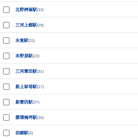
北野桝塚駅
(33)
三河上郷駅
(29)
永覚駅
(31)
末野原駅
(23)
三河豊田駅
(31)
新上挙母駅
(27)
新豊田駅
(57)
愛環梅坪駅
(16)
四郷駅
(5)