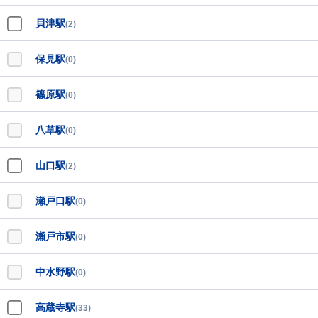
貝津駅
(2)
保見駅
(0)
篠原駅
(0)
八草駅
(0)
山口駅
(2)
瀬戸口駅
(0)
瀬戸市駅
(0)
中水野駅
(0)
高蔵寺駅
(33)