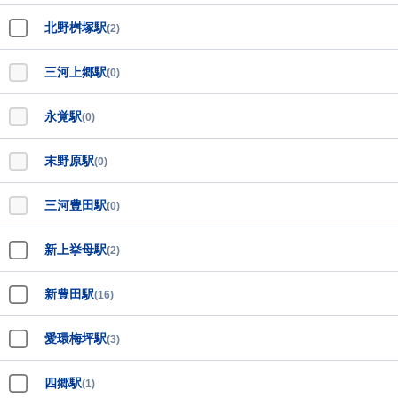
北野桝塚駅
(2)
三河上郷駅
(0)
永覚駅
(0)
末野原駅
(0)
三河豊田駅
(0)
新上挙母駅
(2)
新豊田駅
(16)
愛環梅坪駅
(3)
四郷駅
(1)