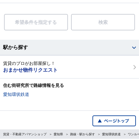
希望条件を指定する
検索
駅から探す
賃貸のプロがお部屋探し！
おまかせ物件リクエスト
住む街研究所で路線情報を見る
愛知環状鉄道
賃貸・不動産アパマンショップ
愛知県
路線・駅から探す
愛知環状鉄道
ワンル