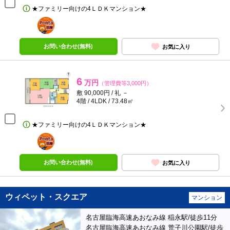
★ファミリー向けの4ＬＤＫマンション★
ポンタ
部屋
お問い合わせ(無料)
お気に入り
6
万円
（管理費等3,000円）
敷 90,000円 / 礼 －
4階 / 4LDK / 73.48㎡
★ファミリー向けの4ＬＤＫマンション★
ポンタ
部屋
お問い合わせ(無料)
お気に入り
ウィペット・スクエア
マンション
名古屋臨海高速あおなみ線 稲永駅/徒歩11分
名古屋臨海高速あおなみ線 荒子川公園駅/徒歩