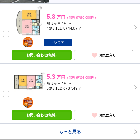
5.3
万円
（管理費等6,000円）
敷 1ヶ月 / 礼 －
4階 / 1LDK / 44.07㎡
ポンタ
部屋
パノラマ
お問い合わせ(無料)
お気に入り
5.3
万円
（管理費等6,000円）
敷 1ヶ月 / 礼 －
5階 / 1LDK / 37.49㎡
ポンタ
部屋
お問い合わせ(無料)
お気に入り
もっと見る