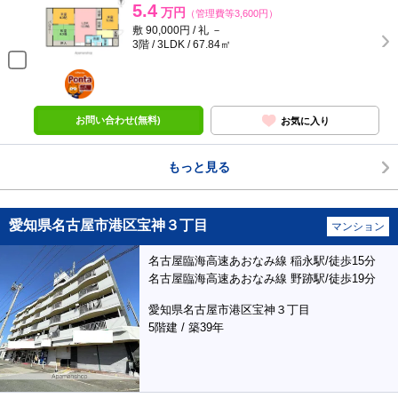
5.4
万円
（管理費等3,600円）
敷 90,000円 / 礼 －
3階 / 3LDK / 67.84㎡
ポンタ
部屋
お問い合わせ(無料)
お気に入り
もっと見る
愛知県名古屋市港区宝神３丁目
マンション
名古屋臨海高速あおなみ線 稲永駅/徒歩15分
名古屋臨海高速あおなみ線 野跡駅/徒歩19分
愛知県名古屋市港区宝神３丁目
5階建 / 築39年