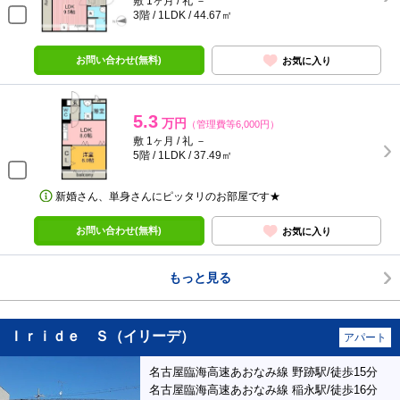
敷 1ヶ月 / 礼 －
3階 / 1LDK / 44.67㎡
お問い合わせ(無料)
お気に入り
5.3
万円
（管理費等6,000円）
敷 1ヶ月 / 礼 －
5階 / 1LDK / 37.49㎡
新婚さん、単身さんにピッタリのお部屋です★
お問い合わせ(無料)
お気に入り
もっと見る
Ｉｒｉｄｅ Ｓ（イリーデ）
アパート
名古屋臨海高速あおなみ線 野跡駅/徒歩15分
名古屋臨海高速あおなみ線 稲永駅/徒歩16分