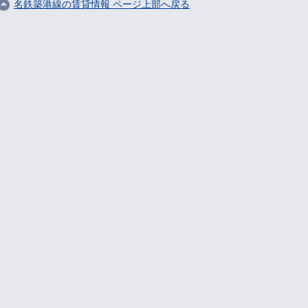
名鉄築港線の賃貸情報 ページ上部へ戻る