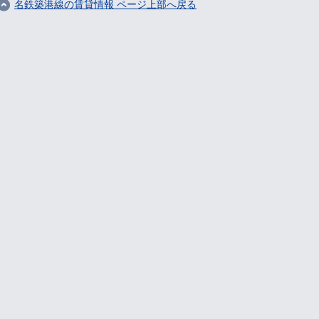
名鉄築港線の賃貸情報 ページ上部へ戻る