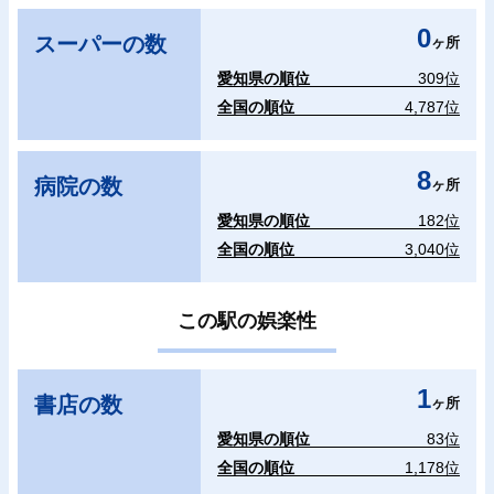
0
スーパーの数
ヶ所
愛知県の順位
309位
全国の順位
4,787位
8
病院の数
ヶ所
愛知県の順位
182位
全国の順位
3,040位
この駅の娯楽性
1
書店の数
ヶ所
愛知県の順位
83位
全国の順位
1,178位