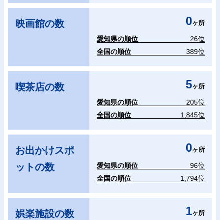
0
映画館の数
ヶ所
愛知県の順位
26位
全国の順位
389位
5
喫茶店の数
ヶ所
愛知県の順位
205位
全国の順位
1,845位
0
お出かけスポ
ヶ所
ットの数
愛知県の順位
96位
全国の順位
1,794位
1
娯楽施設の数
ヶ所