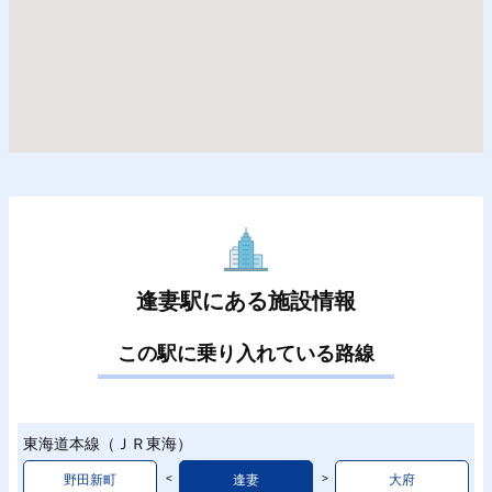
逢妻駅にある施設情報
この駅に乗り入れている路線
東海道本線（ＪＲ東海）
野田新町
逢妻
大府