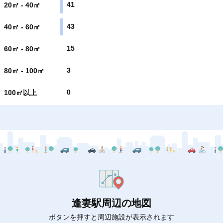
41
20㎡ - 40㎡
43
40㎡ - 60㎡
15
60㎡ - 80㎡
3
80㎡ - 100㎡
0
100㎡以上
逢妻駅周辺の地図
ボタンを押すと周辺施設が表示されます