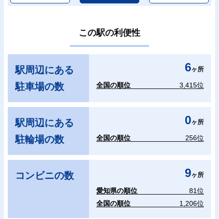
この駅の利便性
6
駅周辺にある
ヶ所
駐車場の数
全国の順位
3,415位
0
駅周辺にある
ヶ所
駐輪場の数
全国の順位
256位
9
コンビニの数
ヶ所
愛知県の順位
81位
全国の順位
1,206位