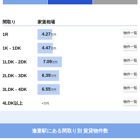
間取り
家賃相場
物件一覧
4.27
1R
万円
物件一覧
4.47
1K - 1DK
万円
物件一覧
7.09
1LDK - 2DK
万円
物件一覧
6.39
2LDK - 3DK
万円
物件一覧
6.55
3LDK - 4DK
万円
物件一覧
-
4LDK以上
万円
逢妻駅にある間取り別 賃貸物件数