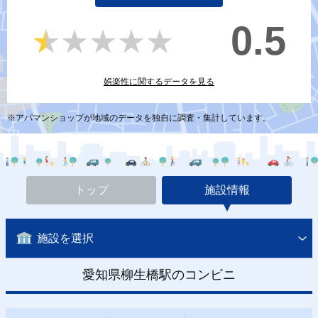
0.5
★★★★★
★★★★★
娯楽性に関するデータを見る
※アパマンショップが地域のデータを独自に調査・集計しています。
トップ
施設情報
施設を選択
愛知県柳生橋駅のコンビニ