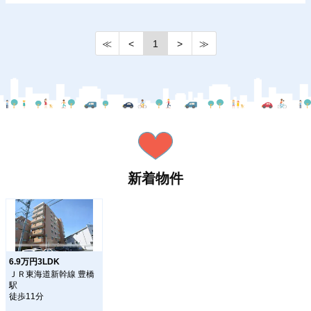
≪
<
1
>
≫
新着物件
6.9万円3LDK
ＪＲ東海道新幹線 豊橋
駅
徒歩11分