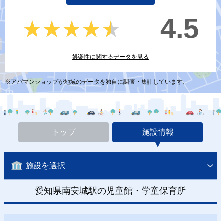
4.5
★★★★★
★★★★★
娯楽性に関するデータを見る
※アパマンショップが地域のデータを独自に調査・集計しています。
トップ
施設情報
施設を選択
愛知県南安城駅の児童館・学童保育所