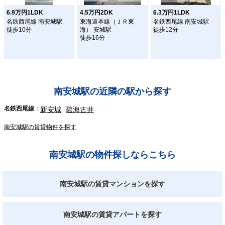
6.9万円1LDK
4.5万円2DK
6.3万円1LDK
名鉄西尾線 南安城駅
東海道本線（ＪＲ東
名鉄西尾線 南安城駅
徒歩10分
海） 安城駅
徒歩12分
徒歩16分
南安城駅の近隣の駅から探す
名鉄西尾線
新安城
碧海古井
南安城駅の賃貸物件を探す
南安城駅の物件探しならこちら
南安城駅の賃貸マンションを探す
南安城駅の賃貸アパートを探す