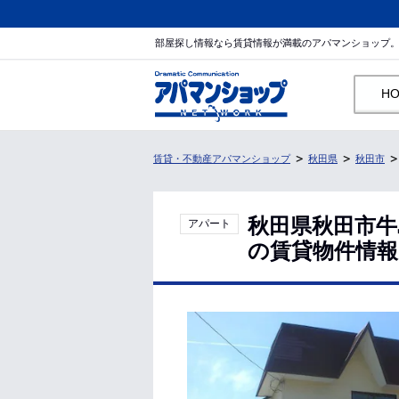
部屋探し情報なら賃貸情報が満載のアパマンショップ
H
賃貸・不動産アパマンショップ
秋田県
秋田市
秋田県秋田市牛
アパート
の賃貸物件情報