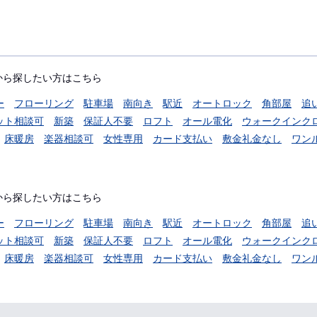
から探したい方はこちら
ー
フローリング
駐車場
南向き
駅近
オートロック
角部屋
追
ット相談可
新築
保証人不要
ロフト
オール電化
ウォークインク
床暖房
楽器相談可
女性専用
カード支払い
敷金礼金なし
ワン
から探したい方はこちら
ー
フローリング
駐車場
南向き
駅近
オートロック
角部屋
追
ット相談可
新築
保証人不要
ロフト
オール電化
ウォークインク
床暖房
楽器相談可
女性専用
カード支払い
敷金礼金なし
ワン