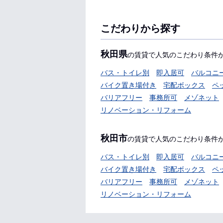
こだわりから探す
秋田県
の賃貸で人気のこだわり条件
バス・トイレ別
即入居可
バルコニ
バイク置き場付き
宅配ボックス
ペ
バリアフリー
事務所可
メゾネット
リノベーション・リフォーム
秋田市
の賃貸で人気のこだわり条件
バス・トイレ別
即入居可
バルコニ
バイク置き場付き
宅配ボックス
ペ
バリアフリー
事務所可
メゾネット
リノベーション・リフォーム