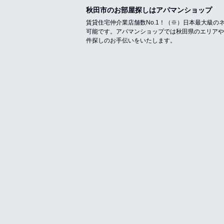
秋田市のお部屋探しはアパマンショップ
賃貸住宅仲介業店舗数No.1！（※）日本最大級
可能です。アパマンショップでは秋田県のエリアや
件探しのお手伝いをいたします。