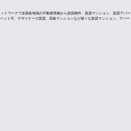
のネットワークで全国各地域の不動産情報から賃貸物件、賃貸マンション、賃貸アパ
ペット可、デザイナーズ賃貸、高級マンションなど様々な賃貸マンション、アパー