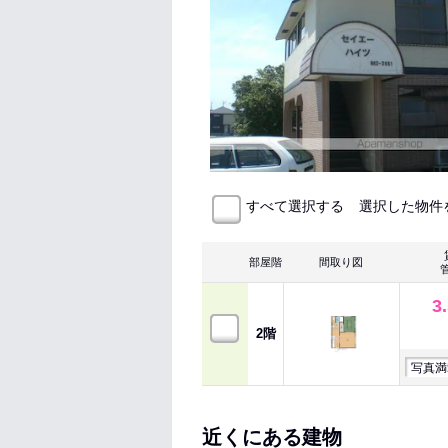
選択した物件
すべて選択する
部屋階
間取り図
3
2階
写真満
近くにある建物