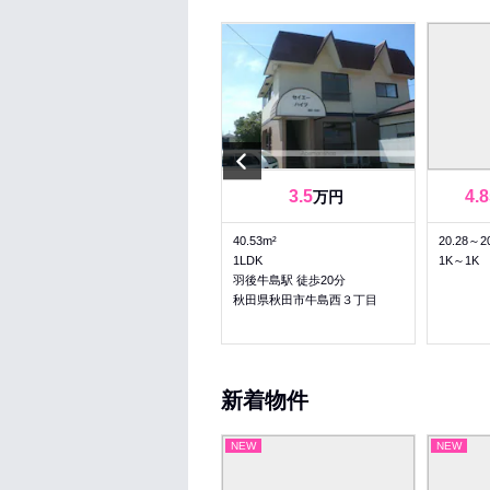
Previous
5.5
5.5
3.5
4.8
～
万円
万円
42.07～42.07m²
40.53m²
20.28～2
2K～2K
1LDK
1K～1K
羽後牛島駅 徒歩5分
羽後牛島駅 徒歩20分
秋田県秋田市牛島西２丁目
秋田県秋田市牛島西３丁目
新着物件
NEW
NEW
NEW