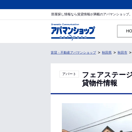
部屋探し情報なら賃貸情報が満載のアパマンショップ
H
賃貸・不動産アパマンショップ
秋田県
秋田市
フェアステージ
アパート
貸物件情報