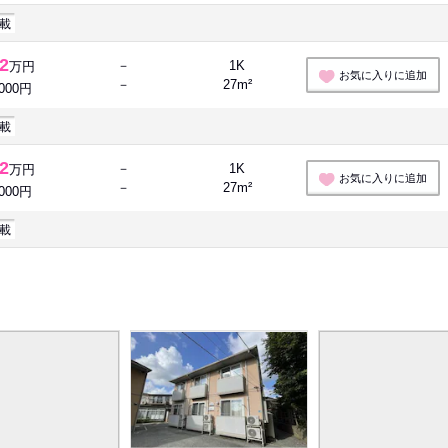
載
.2
－
1K
万円
お気に入りに追加
－
27m²
,000円
載
.2
－
1K
万円
お気に入りに追加
－
27m²
,000円
載