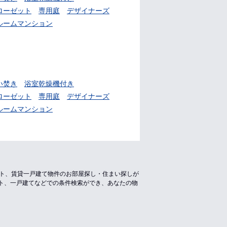
ローゼット
専用庭
デザイナーズ
ルームマンション
い焚き
浴室乾燥機付き
ローゼット
専用庭
デザイナーズ
ルームマンション
ート、賃貸一戸建て物件のお部屋探し・住まい探しが
ト、一戸建てなどでの条件検索ができ、あなたの物