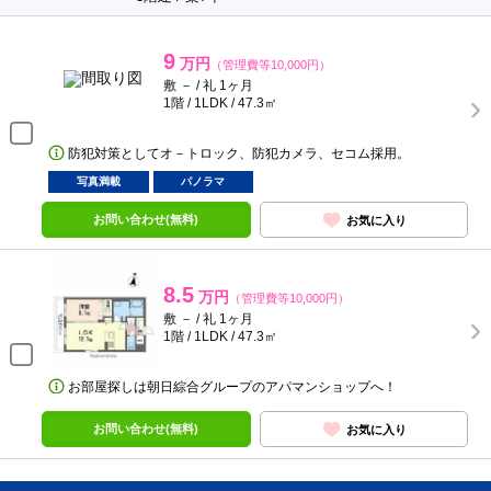
9
万円
（管理費等10,000円）
敷 － / 礼 1ヶ月
1階 / 1LDK / 47.3㎡
防犯対策としてオ－トロック、防犯カメラ、セコム採用。
写真満載
パノラマ
お問い合わせ(無料)
お気に入り
8.5
万円
（管理費等10,000円）
敷 － / 礼 1ヶ月
1階 / 1LDK / 47.3㎡
お部屋探しは朝日綜合グループのアパマンショップへ！
お問い合わせ(無料)
お気に入り