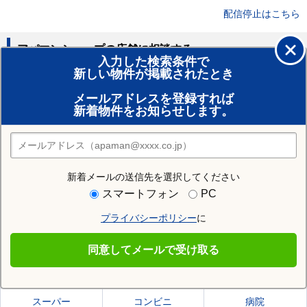
配信停止はこちら
アパマンショップの店舗に相談する
入力した検索条件で
新しい物件が掲載されたとき
賃貸のプロがお部屋探し！
メールアドレスを登録すれば
おまかせ物件リクエスト
新着物件をお知らせします。
住みたい街の店舗を探す
店舗検索
新着メールの送信先を選択してください
住む街研究所で秋田市の情報を見る
スマートフォン
PC
プライバシーポリシー
に
秋田市
同意してメールで受け取る
秋田市の施設一覧
スーパー
コンビニ
病院