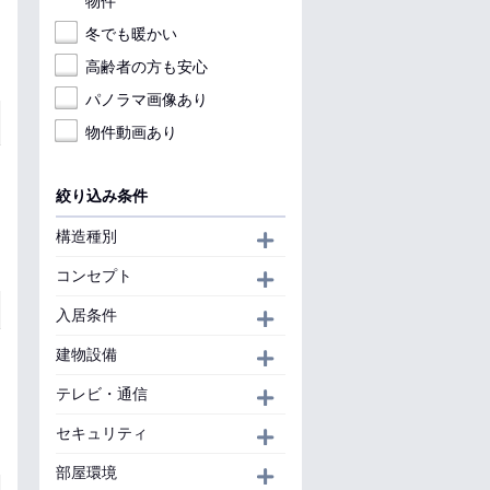
物件
冬でも暖かい
高齢者の方も安心
パノラマ画像あり
物件動画あり
絞り込み条件
構造種別
開く
コンセプト
開く
入居条件
開く
建物設備
開く
テレビ・通信
開く
セキュリティ
開く
部屋環境
開く