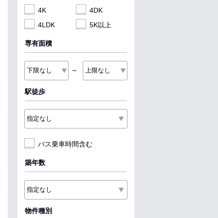
4K
4DK
4LDK
5K以上
専有面積
～
駅徒歩
バス乗車時間含む
築年数
物件種別