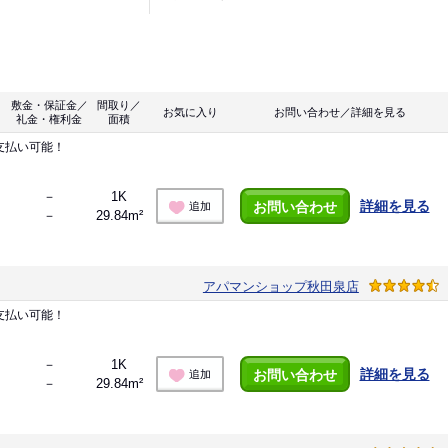
敷金・保証金／
間取り／
お気に入り
お問い合わせ／詳細を見る
礼金・権利金
面積
支払い可能！
－
1K
詳細を見る
お問い合わせ
追加
－
29.84m²
アパマンショップ秋田泉店
支払い可能！
－
1K
詳細を見る
お問い合わせ
追加
－
29.84m²