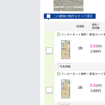
この建物の物件をすべて選択
賃料／
部屋階
管理費
インターネット無料！家賃カード
3.5
万円
1階
3,000円
写真満載
インターネット無料！家賃カード
3.5
万円
1階
3,000円