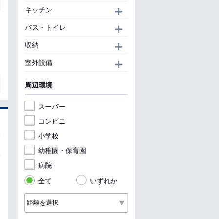
キッチン
開く
バス・トイレ
開く
収納
開く
室外設備
開く
周辺環境
スーパー
コンビニ
小学校
幼稚園・保育園
病院
全て
いずれか