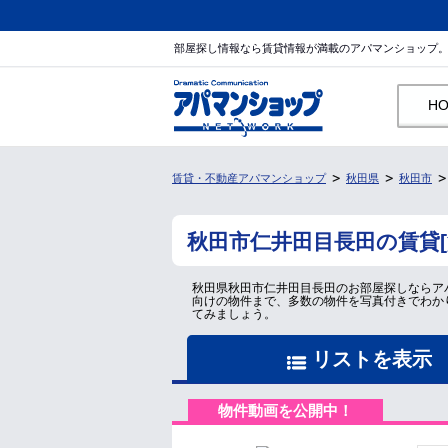
部屋探し情報なら賃貸情報が満載のアパマンショップ
H
賃貸・不動産アパマンショップ
秋田県
秋田市
秋田市仁井田目長田の賃貸
秋田県秋田市仁井田目長田のお部屋探しならア
向けの物件まで、多数の物件を写真付きでわか
てみましょう。
リストを表示
物件動画を公開中！