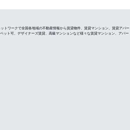
のネットワークで全国各地域の不動産情報から賃貸物件、賃貸マンション、賃貸アパ
ペット可、デザイナーズ賃貸、高級マンションなど様々な賃貸マンション、アパー