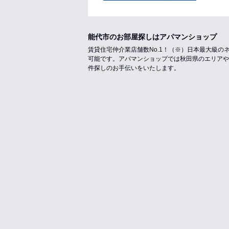
能代市のお部屋探しはアパマンショップ
賃貸住宅仲介業店舗数No.1！（※）日本最大級
可能です。アパマンショップでは秋田県のエリアや
件探しのお手伝いをいたします。