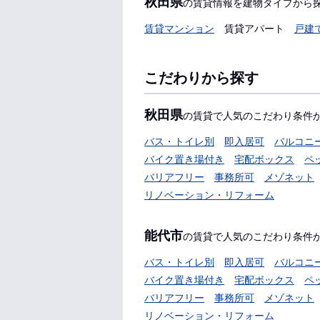
秋田県
の賃貸情報を建物タイプから
賃貸マンション
賃貸アパート
戸建
こだわりから探す
秋田県
の賃貸で人気のこだわり条件
バス・トイレ別
即入居可
バルコニ
バイク置き場付き
宅配ボックス
ペ
バリアフリー
事務所可
メゾネット
リノベーション・リフォーム
能代市
の賃貸で人気のこだわり条件
バス・トイレ別
即入居可
バルコニ
バイク置き場付き
宅配ボックス
ペ
バリアフリー
事務所可
メゾネット
リノベーション・リフォーム