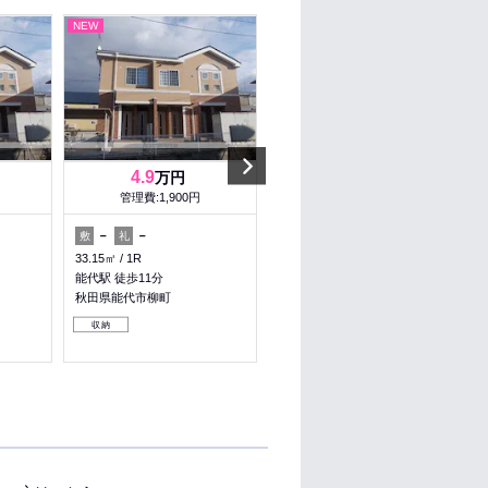
NEW
NEW
Next
4.9
4.9
万円
万円
管理費:1,900円
管理費:1,900円
－
－
－
－
敷
礼
敷
礼
33.15㎡
1R
33.15㎡
1R
能代駅 徒歩11分
能代駅 徒歩11分
秋田県能代市柳町
秋田県能代市柳町
収納
収納