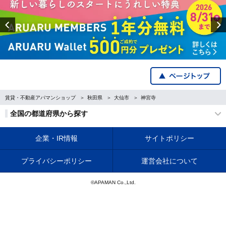
Previous
賃貸・不動産アパマンショップ
秋田県
大仙市
神宮寺
全国の都道府県から探す
企業・IR情報
サイトポリシー
プライバシーポリシー
運営会社について
©APAMAN Co.,Ltd.