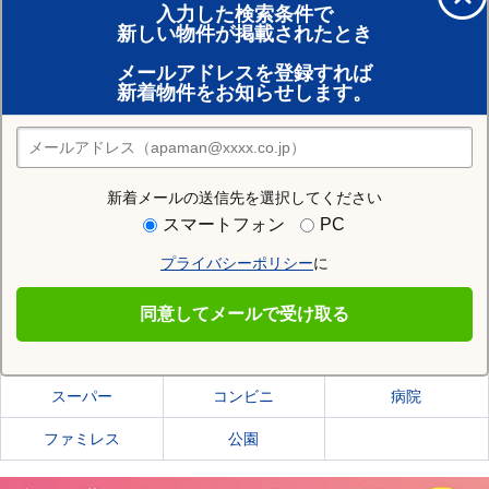
入力した検索条件で
新しい物件が掲載されたとき
賃貸のプロがお部屋探し！
メールアドレスを登録すれば
おまかせ物件リクエスト
新着物件をお知らせします。
住みたい街の店舗を探す
店舗検索
新着メールの送信先を選択してください
住む街研究所で大仙市の情報を見る
スマートフォン
PC
プライバシーポリシー
に
大仙市
同意してメールで受け取る
大仙市の施設一覧
スーパー
コンビニ
病院
ファミレス
公園