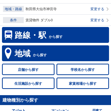
地域・路線
秋田県大仙市神宮寺
変更する
条件
賃貸物件 ダブル0
変更する
路線・駅
から探す
地域
から探す
店舗
から探す
学校名
から探す
生活施設
から探す
家賃相場
から探す
建物種別から探す
アパート
マンション
戸建て