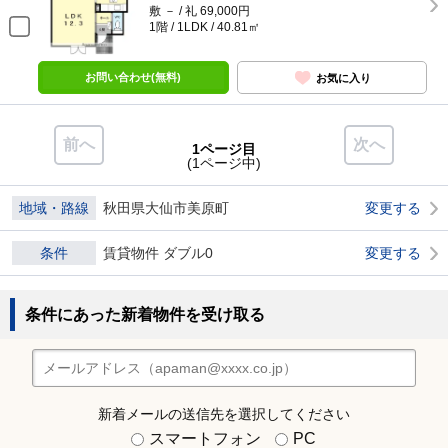
敷 － / 礼 69,000円
1階 / 1LDK / 40.81㎡
お問い合わせ(無料)
お気に入り
前へ
次へ
1ページ目
(1ページ中)
地域・路線
秋田県大仙市美原町
変更する
条件
賃貸物件 ダブル0
変更する
条件にあった新着物件を受け取る
新着メールの送信先を選択してください
スマートフォン
PC