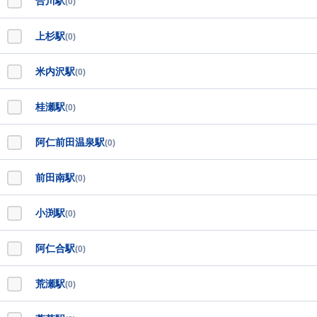
合川駅
(0)
上杉駅
(0)
米内沢駅
(0)
桂瀬駅
(0)
阿仁前田温泉駅
(0)
前田南駅
(0)
小渕駅
(0)
阿仁合駅
(0)
荒瀬駅
(0)