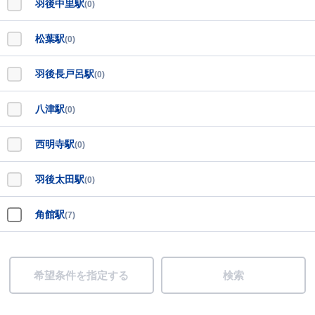
羽後中里駅
(0)
松葉駅
(0)
羽後長戸呂駅
(0)
八津駅
(0)
西明寺駅
(0)
羽後太田駅
(0)
角館駅
(7)
希望条件を指定する
検索