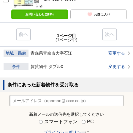
お問い合わせ(無料)
お気に入り
前へ
次へ
1ページ目
(1ページ中)
地域・路線
青森県青森市大字石江
変更する
条件
賃貸物件 ダブル0
変更する
条件にあった新着物件を受け取る
新着メールの送信先を選択してください
スマートフォン
PC
プライバシーポリシー
に