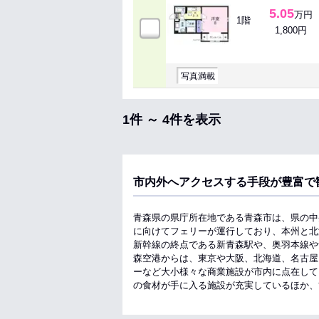
5.05
万円
1階
1,800円
写真満載
1件 ～ 4件を表示
市内外へアクセスする手段が豊富で
青森県の県庁所在地である青森市は、県の中
に向けてフェリーが運行しており、本州と北
新幹線の終点である新青森駅や、奥羽本線や
森空港からは、東京や大阪、北海道、名古屋
ーなど大小様々な商業施設が市内に点在して
の食材が手に入る施設が充実しているほか、