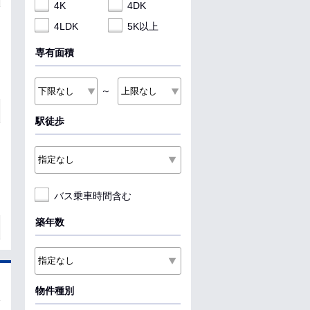
4K
4DK
4LDK
5K以上
専有面積
～
駅徒歩
バス乗車時間含む
築年数
物件種別