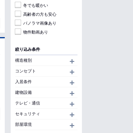
冬でも暖かい
高齢者の方も安心
パノラマ画像あり
物件動画あり
絞り込み条件
構造種別
開く
コンセプト
開く
入居条件
開く
建物設備
開く
テレビ・通信
開く
セキュリティ
開く
部屋環境
開く