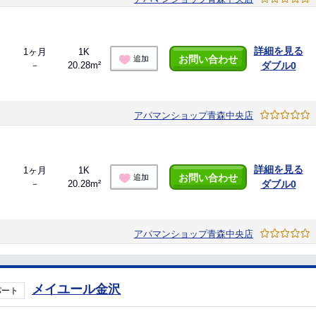
詳細を見る
1ヶ月
1K
お問い合わせ
追加
－
20.28m²
ダブル0
アパマンショップ青森中央店
詳細を見る
1ヶ月
1K
お問い合わせ
追加
－
20.28m²
ダブル0
アパマンショップ青森中央店
メイユール金沢
パート