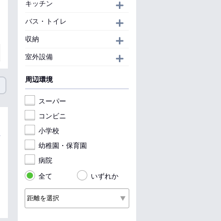
キッチン
開く
バス・トイレ
開く
収納
開く
室外設備
開く
周辺環境
スーパー
コンビニ
小学校
幼稚園・保育園
病院
全て
いずれか