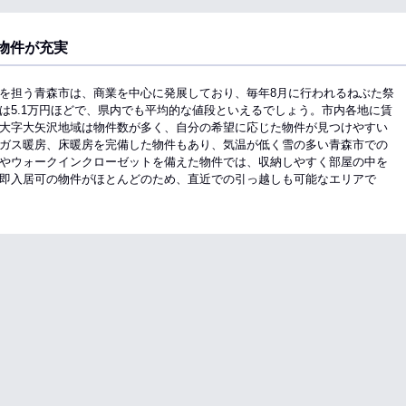
物件が充実
を担う青森市は、商業を中心に発展しており、毎年8月に行われるねぶた祭
は5.1万円ほどで、県内でも平均的な値段といえるでしょう。市内各地に賃
大字大矢沢地域は物件数が多く、自分の希望に応じた物件が見つけやすい
ガス暖房、床暖房を完備した物件もあり、気温が低く雪の多い青森市での
やウォークインクローゼットを備えた物件では、収納しやすく部屋の中を
即入居可の物件がほとんどのため、直近での引っ越しも可能なエリアで