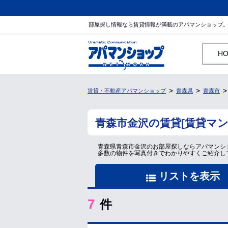
部屋探し情報なら賃貸情報が満載のアパマンショップ
H
賃貸・不動産アパマンショップ
青森県
青森市
青森市金沢の賃貸[賃貸マ
青森県青森市金沢のお部屋探しならアパマンシ
多数の物件を写真付きでわかりやすくご紹介し
リストを表示
7
件