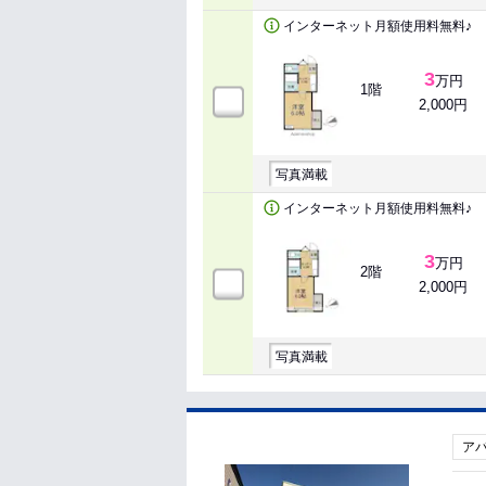
インターネット月額使用料無料♪
3
万円
1階
2,000円
写真満載
インターネット月額使用料無料♪
3
万円
2階
2,000円
写真満載
ア