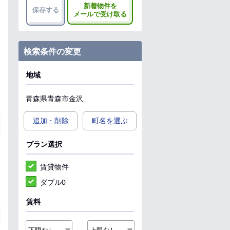
新着物件を
保存する
メールで受け取る
検索条件の変更
地域
青森県
青森市
金沢
追加・削除
町名を選ぶ
プラン選択
賃貸物件
ダブル0
賃料