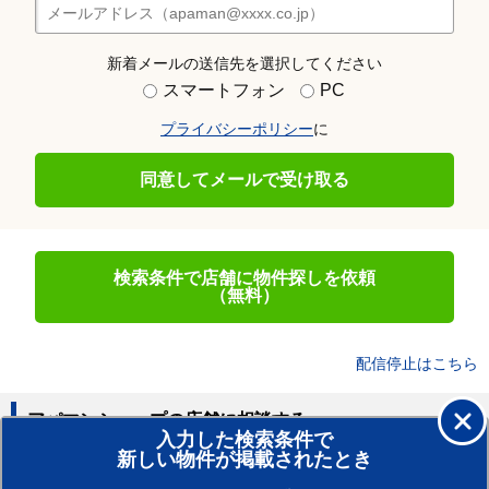
新着メールの送信先を選択してください
スマートフォン
PC
プライバシーポリシー
に
同意してメールで受け取る
検索条件で店舗に物件探しを依頼
（無料）
配信停止はこちら
アパマンショップの店舗に相談する
入力した検索条件で
新しい物件が掲載されたとき
賃貸のプロがお部屋探し！