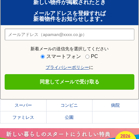
新しい物件が掲載されたとき
賃貸のプロがお部屋探し！
メールアドレスを登録すれば
おまかせ物件リクエスト
新着物件をお知らせします。
住みたい街の店舗を探す
店舗検索
新着メールの送信先を選択してください
住む街研究所で弘前市の情報を見る
スマートフォン
PC
プライバシーポリシー
に
弘前市
同意してメールで受け取る
弘前市の施設一覧
スーパー
コンビニ
病院
ファミレス
公園