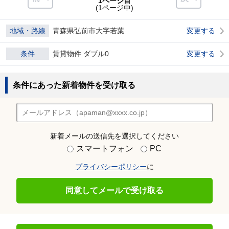
1ページ目
(1ページ中)
地域・路線
青森県弘前市大字若葉
変更する
条件
賃貸物件 ダブル0
変更する
条件にあった新着物件を受け取る
新着メールの送信先を選択してください
スマートフォン
PC
プライバシーポリシー
に
同意してメールで受け取る