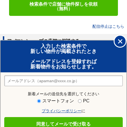
検索条件で店舗に物件探しを依頼
（無料）
配信停止はこちら
アパマンショップの店舗に相談する
入力した検索条件で
新しい物件が掲載されたとき
賃貸のプロがお部屋探し！
メールアドレスを登録すれば
おまかせ物件リクエスト
新着物件をお知らせします。
住みたい街の店舗を探す
店舗検索
新着メールの送信先を選択してください
住む街研究所で弘前市の情報を見る
スマートフォン
PC
プライバシーポリシー
に
弘前市
同意してメールで受け取る