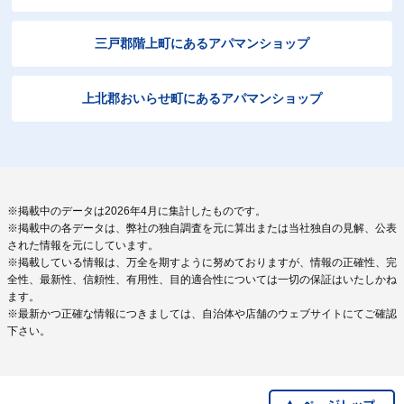
三戸郡階上町にあるアパマンショップ
上北郡おいらせ町にあるアパマンショップ
※掲載中のデータは2026年4月に集計したものです。
※掲載中の各データは、弊社の独自調査を元に算出または当社独自の見解、公表
された情報を元にしています。
※掲載している情報は、万全を期すように努めておりますが、情報の正確性、完
全性、最新性、信頼性、有用性、目的適合性については一切の保証はいたしかね
ます。
※最新かつ正確な情報につきましては、自治体や店舗のウェブサイトにてご確認
下さい。