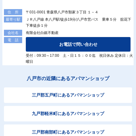
〒031-0001 青森県八戸市類家３丁目 １－４
住 所
ＪＲ八戸線 本八戸駅/徒歩19分/八戸市営バス 乗車５分 舘花下
最寄り駅
下車徒歩１分
有限会社白銀不動産
会社名
電 話
お電話で問い合わせ
受付：09:30～17:00 土・日１５：００迄 祝日休み 定休日：火
曜日
八戸市の近隣にあるアパマンショップ
三戸郡五戸町にあるアパマンショップ
九戸郡軽米町にあるアパマンショップ
三戸郡南部町にあるアパマンショップ