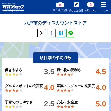
0
0
最近見た物件
お気に入り
保存した条件
メニュー
八戸市のディスカウントストア
項目別の平均点数
3.5
4.5
働きやすさ
買い物の便利さ
★★★★★
★★★★★
★★★★★
★★★★★
4.0
4.0
グルメスポットの充実度
娯楽・レジャーの充実度
★★★★★
★★★★★
★★★★★
★★★★★
2.5
5.0
子育てのしやすさ
安心・安全度
★★★★★
★★★★★
★★★★★
★★★★★