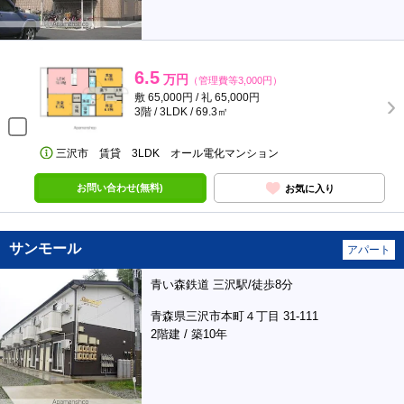
6.5
万円
（管理費等3,000円）
敷 65,000円 / 礼 65,000円
3階 / 3LDK / 69.3㎡
三沢市 賃貸 3LDK オール電化マンション
お問い合わせ(無料)
お気に入り
サンモール
アパート
青い森鉄道 三沢駅/徒歩8分
青森県三沢市本町４丁目 31-111
2階建 / 築10年