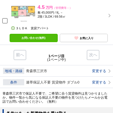
4.5
万円
（管理費等－）
敷 45,000円 / 礼 －
2階 / 3LDK / 69.56㎡
３ＬＤＫ 賃貸アパート
お問い合わせ(無料)
お気に入り
前へ
次へ
1ページ目
(1ページ中)
地域・路線
青森県三沢市
変更する
条件
連帯保証人不要 賃貸物件 ダブル0
変更する
青森県三沢市で保証人不要で、ご希望に合う賃貸物件は見つかりました
か。物件一覧から気になる保証人不要の物件を見つけたらメールかお電
話でお問い合わせください。（無料）