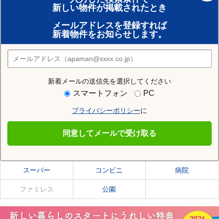
新しい物件が掲載されたとき
賃貸のプロがお部屋探し！
メールアドレスを登録すれば
おまかせ物件リクエスト
新着物件をお知らせします。
住みたい街の店舗を探す
店舗検索
新着メールの送信先を選択してください
住む街研究所で三沢市の情報を見る
スマートフォン
PC
プライバシーポリシー
に
三沢市
同意してメールで受け取る
三沢市の施設一覧
スーパー
コンビニ
病院
ファミレス
公園