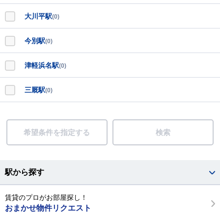
大川平駅
(0)
今別駅
(0)
津軽浜名駅
(0)
三厩駅
(0)
希望条件を指定する
検索
駅から探す
賃貸のプロがお部屋探し！
おまかせ物件リクエスト