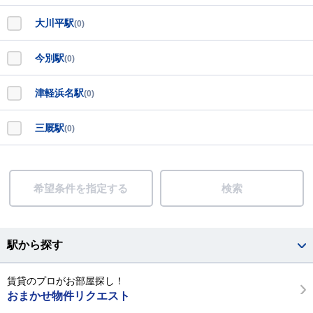
大川平駅
(0)
今別駅
(0)
津軽浜名駅
(0)
三厩駅
(0)
希望条件を指定する
検索
駅から探す
賃貸のプロがお部屋探し！
おまかせ物件リクエスト