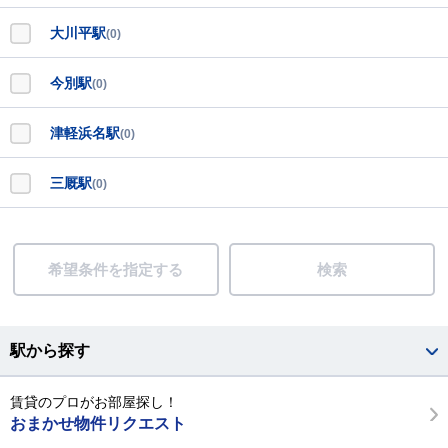
大川平駅
(0)
今別駅
(0)
津軽浜名駅
(0)
三厩駅
(0)
希望条件を指定する
検索
駅から探す
賃貸のプロがお部屋探し！
おまかせ物件リクエスト