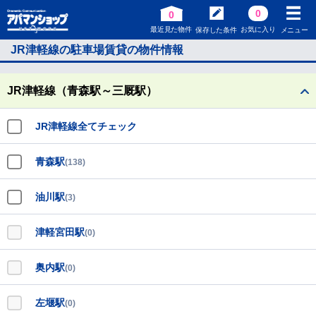
0
0
最近見た物件
お気に入り
保存した条件
メニュー
JR津軽線の駐車場賃貸の物件情報
JR津軽線（青森駅～三厩駅）
JR津軽線全てチェック
青森駅
(138)
油川駅
(3)
津軽宮田駅
(0)
奥内駅
(0)
左堰駅
(0)