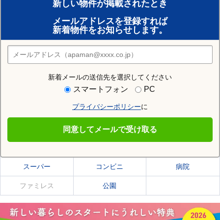
新しい物件が掲載されたとき
賃貸のプロがお部屋探し！
メールアドレスを登録すれば
おまかせ物件リクエスト
新着物件をお知らせします。
住みたい街の店舗を探す
店舗検索
新着メールの送信先を選択してください
住む街研究所で上北郡おいらせ町の情報を見る
スマートフォン
PC
プライバシーポリシー
に
上北郡おいらせ町
同意してメールで受け取る
上北郡おいらせ町の施設一覧
スーパー
コンビニ
病院
ファミレス
公園